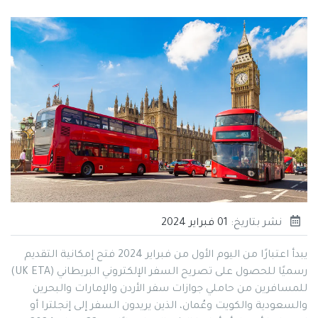
نشر بتاريخ:
01 فبراير 2024
يبدأ اعتبارًا من اليوم الأول من فبراير 2024 فتح إمكانية التقديم
رسميًا للحصول على تصريح السفر الإلكتروني البريطاني (UK ETA)
للمسافرين من حاملي جوازات سفر الأردن والإمارات والبحرين
والسعودية والكويت وعُمان، الذين يريدون السفر إلى إنجلترا أو