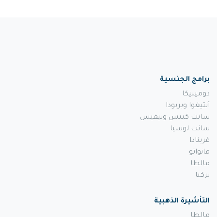
برامج الجنسية
دومينيكا
أنتيغوا وبربودا
سانت كيتس ونيفيس
سانت لوسيا
غرينادا
فانواتو
مالطا
تركيا
التأشيرة الذهبية
مالطا