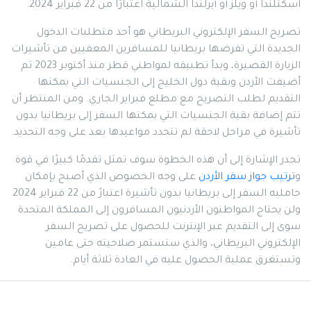
اسكتلندا أو ويلز أو أيرلندا الشمالية اعتبارًا من 22 فبراير 2024.
تصريح السفر الإلكتروني البريطاني هو أحد متطلبات الدخول
الجديدة التي تفرضها بريطانيا للمسافرين المعفيين من تأشيرات
الزيارة القصيرة، وبدأ تطبيقه لمواطني قطر منذ أكتوبر 2023 ثم
أضيفت الأردن وبقية دول الخليج إلى الجنسيات التي يمكنها
التقديم لطلب التصريح مع مطلع فبراير الجاري. ومن المنتظر أن
تتم إضافة بقية الجنسيات التي يمكنها السفر إلى بريطانيا بدون
تأشيرة في مراحل لاحقة لم تتحدد مواعيدها بعد على وجه التحديد.
تجدر الإشارة إلى أن هذه الخطوة سوف تمثل تقدمًا كبيرًا في قوة
و
ترتيب جواز سفر الأردن
على وجه الخصوص الذي أصبح بإمكان
حامليه السفر إلى بريطانيا بدون تأشيرة اعتبارً من 22 فبراير 2024
ولن يحتاج المواطنون الأردنيون المسافرون إلى المملكة المتحدة
سوى إلى التقديم عبر الإنترنت للحصول على تصريح السفر
الإلكتروني البريطاني، والذي ستستمر صلاحيته حتى عامين
وتستغرق عملية الحصول عليه في العادة ثلاثة أيام.