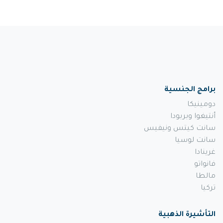
برامج الجنسية
دومينيكا
أنتيغوا وبربودا
سانت كيتس ونيفيس
سانت لوسيا
غرينادا
فانواتو
مالطا
تركيا
التأشيرة الذهبية