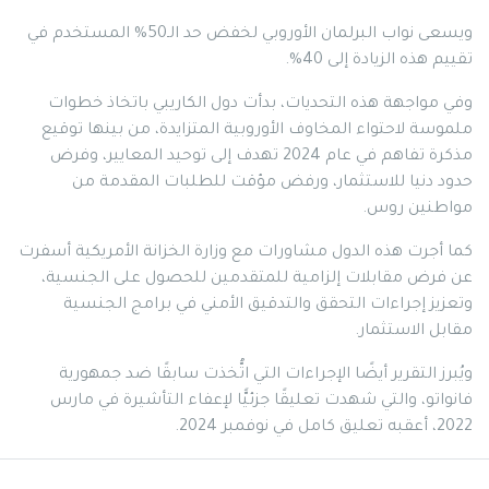
ويسعى نواب البرلمان الأوروبي لخفض حد الـ50% المستخدم في
تقييم هذه الزيادة إلى 40%.
وفي مواجهة هذه التحديات، بدأت دول الكاريبي باتخاذ خطوات
ملموسة لاحتواء المخاوف الأوروبية المتزايدة، من بينها توقيع
مذكرة تفاهم في عام 2024 تهدف إلى توحيد المعايير، وفرض
حدود دنيا للاستثمار، ورفض مؤقت للطلبات المقدمة من
مواطنين روس.
كما أجرت هذه الدول مشاورات مع وزارة الخزانة الأمريكية أسفرت
عن فرض مقابلات إلزامية للمتقدمين للحصول على الجنسية،
وتعزيز إجراءات التحقق والتدقيق الأمني في برامج الجنسية
مقابل الاستثمار.
ويُبرز التقرير أيضًا الإجراءات التي اتُّخذت سابقًا ضد جمهورية
فانواتو، والتي شهدت تعليقًا جزئيًّا لإعفاء التأشيرة في مارس
2022، أعقبه تعليق كامل في نوفمبر 2024.