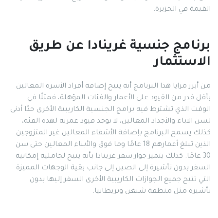
القيمة في الجزيرة.
برنامج جنسية غرينادا عن طريق
الاستثمار
من أبرز مزايا هذا البرنامج أنه يتيح إضافة أفراد الأسرة المعالين
بأقل قدر من القيود على الأعمار والفئات المؤهلة، فمثلًا في
الوقت الذي تشترط فيه برامج الجنسية الكاريبية الأخرى حدًا أدنى
لسن الآباء والأجداد المعالين، لا توجد قيود عمرية لهذه الفئة،
كذلك يسمح البرنامج بإضافة الأشقاء المعالين غير المتزوجين
الذين تبلغ أعمارهم 18 عامًا وما فوق والأبناء المعالين حتى سن
30 عامًا. كذلك يتميز جواز سفر غرينادا بأنه يتيح لحامليه إمكانية
السفر بدون تأشيرة إلى الصين إلى جانب بقية الوجهات المميزة
التي تتيح جميع الجوازات الكاريبية الأخرى السفر إليها بدون
تأشيرة مثل منطقة شنغن وبريطانيا.