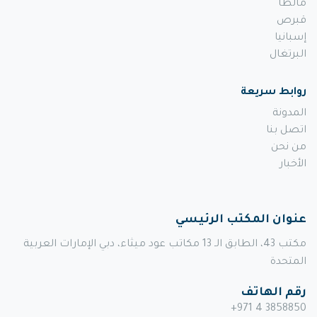
مالطا
قبرص
إسبانيا
البرتغال
روابط سريعة
المدونة
اتصل بنا
من نحن
الأخبار
عنوان المكتب الرئيسي
مكتب 43، الطابق الـ 13 مكاتب عود ميثاء، دبي الإمارات العربية
المتحدة
رقم الهاتف
+971 4 3858850