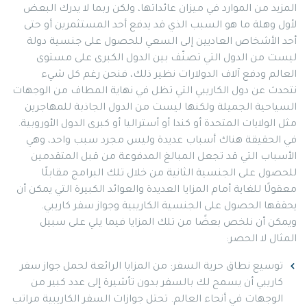
المزيد من الموارد في ميزان عائداتها، ولكن ربما لا يدرك البعض
لأول وهلة ما هو السبب الذي قد يدفع أحد المستثمرين أو حتى
أحد الأشخاص العاديين إلى السعي للحصول على جنسية دولة
ليست من الدول التي تصنّف بين الدول الكبرى على مستوى
العالم ودفع آلاف الدولارات نظير ذلك، فنحن رغم كل شيء
نتحدث عن دول الكاريبي التي تظل في نهاية المطاف من الوجهات
السياحية الجميلة ولكنها ليست من الدول الجاذبة للمهاجرين
مثل الولايات المتحدة أو كندا أو أستراليا أو كبرى الدول الأوروبية.
في الحقيقة هناك أسباب عديدة وليس مجرد سبب واحد، وهي
الأسباب التي قد تجعل المبالغ المدفوعة من قبل المتقدمين
للحصول على الجنسية الثانية من خلال تلك البرامج مقابلًا
معقولًا للغاية أمام المزايا العديدة والعوائد الكبيرة التي يمكن أن
يحققها الحصول على الجنسية الكاريبية وجواز سفر كاريبي.
ويمكن أن نلخص بعضًا من تلك المزايا فيما يلي على سبيل
المثال لا الحصر:
توسيع نطاق حرية السفر: من المزايا الرائعة لحمل جواز سفر
كاريبي أن يسمح لك بالسفر بدون تأشيرة إلى عدد كبير من
الوجهات في أنحاء العالم. تحتل جوازات السفر الكاريبية مراتب