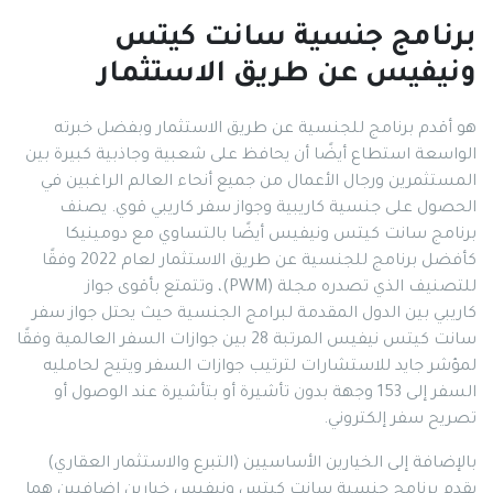
برنامج جنسية سانت كيتس
ونيفيس عن طريق الاستثمار
هو أقدم برنامج للجنسية عن طريق الاستثمار وبفضل خبرته
الواسعة استطاع أيضًا أن يحافظ على شعبية وجاذبية كبيرة بين
المستثمرين ورجال الأعمال من جميع أنحاء العالم الراغبين في
الحصول على جنسية كاريبية وجواز سفر كاريبي قوي. يصنف
برنامج سانت كيتس ونيفيس أيضًا بالتساوي مع دومينيكا
كأفضل برنامج للجنسية عن طريق الاستثمار لعام 2022 وفقًا
للتصنيف الذي تصدره مجلة (PWM)، وتتمتع بأقوى جواز
كاريبي بين الدول المقدمة لبرامج الجنسية حيث يحتل جواز سفر
سانت كيتس نيفيس المرتبة 28 بين جوازات السفر العالمية وفقًا
لمؤشر جايد للاستشارات لترتيب جوازات السفر ويتيح لحامليه
السفر إلى 153 وجهة بدون تأشيرة أو بتأشيرة عند الوصول أو
تصريح سفر إلكتروني.
بالإضافة إلى الخيارين الأساسيين (التبرع والاستثمار العقاري)
يقدم برنامج جنسية سانت كيتس ونيفيس خيارين إضافيين هما