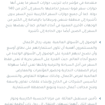
متقدمة في مؤشر جايد لترتيب جوازات السفر ما يعني أنها
جوازات سفر قوية تسمح لحامليها بالسفر إلى أكثر من 140
دولة. كما أن جميع جوازات السفر الكاريبية تتيح السفر بدون
تأشيرة إلى منطقة شنغن وبريطانيا بالإضافة إلى الكثير من
الوجهات الأخرى المميزة في أنحاء العالم، كما أن بعضها يتيح
السفر إلى الصين أيضًا دون الحاجة إلى تأشيرة.
الوصول إلى الأسواق العالمية: يعرف رجال الأعمال
والمستثمرون أهمية أن تكون استثماراتهم على نطاق أوسع
وأن تصبح لديهم القدرة على الوصول إلى الأسواق الواعدة في
جميع أنحاء العالم، حيث القدرة على السفر بحرية لا تعني فقط
السفر من أجل السياحة والترفيه ولكنها تعني أيضًا سهولة
إبرام الصفقات التجارية وحضور المؤتمرات والمعارض
العالمية لفرص الأعمال، وكذلك سهولة التفاوض والتنسيق
لتأسيس الشركات في الخارج وإنشاء علاقات تعاون واسعة
وفتح مجالات أعمال جديدة وتنويع المحفظة الاستثمارية.
تأمين مستقبل العائلة: من مزايا الجنسية الكاريبية وجواز
السفر الثاني أنهما تسهلان الانتقال إلى دول ذات أنظمة تعليم