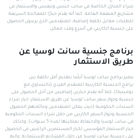
شراء المنازل الخاصة في سانت كيتس ونيفيس والاستثمار في
مشاريع المنفعة العامة. كما أنه يقدم خيارًا للمعالجة السريعة
للطلبات مقابل تكلفة إضافية، للمتقدمين الذي يريدون الحصول
على جنسية الكاريبي في أسرع وقت ممكن.
برنامج جنسية سانت لوسيا عن
طريق الاستثمار
يتميز برنامج سانت لوسيا أيضًا بتقديم أقل تكلفة بين
برامج الجنسية الكاريبية للمتقدم الفردي (بالتساوي مع
دومينيكا)، كما أنه يقدم خيارين إضافيين من أجل الحصول على
جنسية وجواز سفر سانت لوسيا عن طريق الاستثمار؛ خيار شراء
السندات الحكومية (حيث يمكن للمتقدمين وعائلاتهم الحصول
الجنسية وجواز السفر الكاريبي من خلال شراء السندات الحكومية
في سانت لوسيا والاحتفاظ بملكيتها لمدة 5 سنوات)، وكذلك
خيار الاستثمار المؤسسي لكبار المستثمرين الراغبين في الحصول
على جنسية سانت لوسيا من خلال المشاريع الاستثمارية عالية