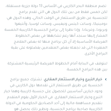
تضم منطقة البحر الكاريبي في الأساس 13 دولة جزرية مستقلة،
لكن خمس فقط من بين تلك الدول هي التي تقدم برامج
للجنسية عن طريق الاستثمار في الوقت الحالي، وهذه الدول هي:
دومينيكا، وسانت كيتس ونيفيس، وسانت لوسيا، وأنتيغوا
وبربودا، وغرينادا. وإذا نظرنا إلى برامج الجنسية الكاريبية الخمسة
المشار إليها سنجد أنها رغم تشابهها في بعض الخطوط
العريضة الأساسية إلا أن كل برنامج منها له بعض الملامح
المتفردة التي قد تجعله بعض المتقدمين يفضلونه على بقية
البرامج الأخرى.
لنتوقف في البداية أمام الخطوط العريضة الرئيسية المشتركة
بين هذه البرامج الخمسة:
خيار التبرع وخيار الاستثمار العقاري
: تشترك جميع برامج
الجنسية عن طريق الاستثمار التي تقدمها دول الكاريبي في
وجود خيارين أساسيين للحصول على جنسية كاريبية وهما خيار
التبرع وخيار الاستثمار العقاري. في الخيار الأول يقوم المتقدم
بتقديم مساهمة مالية إلى أحد الصناديق الحكومية في الدولة
الكاريبية صاحبة برنامج الجنسية، ونظير ذلك يحصل هو