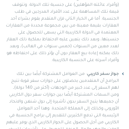
(وأفراد عائلته المؤهلين) على جنسية تلك الدولة. وتتوقف
قيمة تلك المساهمة على عدد الأفراد المدرجين في طلب
الجنسية. أما في الخيار الثاني فإن المتقدم يقوم بشراء أحد
العقارات بقيمة معينة من بين مجموعة محددة من العقارات
المعتمدة في الدولة الكاريبية التي يسعى للحصول على
جنسيتها، وبعد ذلك يتعين عليه الاحتفاظ بملكية ذلك العقار
لعدد معين من السنوات (خمس سنوات في الغالب)، وبعد
ذلك يمكنه إعادة بيع العقار دون أن يؤثر ذلك على احتفاظه هو
وأفراد أسرته على الجنسية الكاريبية.
جواز سفر كاريبي
: من العوامل المشتركة أيضًا بين تلك
البرامج أن المتقدمين يحصلون على جوازات سفر قوية تتيح
لهم السفر إلى عدد كبير من الوجهات (أكثر من 140 دولة)،
ومن السمات المشتركة أيضًا بين جوازات سفر دول الكاريبي
أن جميعها يتيح السفر بدون تأشيرة إلى دول شنغن والاتحاد
الأوروبي وكذلك إلى المملكة المتحدة. وهذا أحد العوامل
الرئيسية التي تدفع الكثيرين للتقديم إلى برامج الجنسية في
الكاريبي من أجل الحصول على الجواز الكاريبي الذي يوفر عليهم