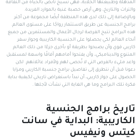
المذهلة وطبيعتها الخلابة، فهي نسيج نابض بالحياة من الثقافة
والتراث والتاريخ، وهي أرض خصبة غنية بالموارد الفريدة.
وبالإضافة إلى ذلك لدى هذه المنطقة أيضًا مجموعة من أكثر
برامج الجنسية عن طريق الاستثمار رواجًا على مستوى العالم.
هذه البرامج تتيح الفرصة لرجال الأعمال والمستثمرين من جميع
أنحاء العالم لكي يحصلوا على الجنسية الكاريبية وجواز سفر
كاريبي قوي وأن يصبحوا بطريقة أو بأخرى جزءًا من ذلك العالم
المتنوع والديناميكي، وأن يفتحوا أمامهم آفاقًا واسعة لمستقبل
واعد مليء بالفرص التي لا تُحصى لهم ولأفراد عائلاتهم. لكن
دعونا قبل أن نتطرق إلى تفاصيل برامج جنسية الكاريبي ومزايا
الحصول على جواز كاريبي، أن نبدأ باستعراض تاريخي لكيفية بداية
فكرة تلك البرامج وما هي الغاية التي نشأت لأجلها..
تاريخ برامج الجنسية
الكاريبية: البداية في سانت
كيتس ونيفيس