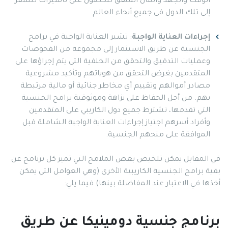
الوقت والجهد والمال المنفق للحصول على تأشيرات للسفر
إلى تلك الدول في جميع أنحاء العالم.
إجراءات العناية الواجبة
: تشير العناية الواجبة في برامج
الجنسية عن طريق الاستثمار إلى مجموعة من الفحوصات
وعمليات التدقيق والتحقق من الخلفية التي يتم إجراؤها على
المتقدمين بغرض التحقق من هوياتهم وتأكيد مشروعية
مصادر أموالهم وتقييم أي مخاطر جنائية أو مالية مرتبطة
بهم. من أجل الحفاظ على نزاهة وموثوقية برامج الجنسية
التي تقدمها، تشترط جميع دول الكاريبي على المتقدمين
وأفراد أسرهم اجتياز إجراءات العناية الواجبة الشاملة قبل
الموافقة على منحهم الجنسية.
في المقابل يمكن تلخيص بعض الملامح التي تميز كل برنامج عن
بقية برامج الجنسية الكاريبية الأخرى (وهي العوامل التي يمكن
أخذها في الاعتبار عند المفاضلة بينها) فيما يلي:
برنامج جنسية دومينيكا عن طريق