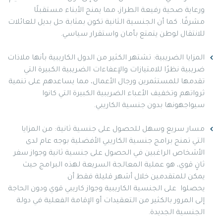
ورعاية صحية رفيعة الطراز، مما يمنح الأبناء مستقبلًا
مشرقًا. كما أن الجنسية الثانية تكون بمثابة حل بديل للعائلات
للانتقال لوطن يتمتع بأمان واستقرار سياسي.
المزايا الضريبية: تشتهر الكثير من الدول الكاريبية بأنها ملاذات
ضريبية نظرًا للامتيازات والإعفاءات الضريبية الكبيرة التي
تقدمها للمستثمرين ورجال الأعمال، مما يساعدهم على تنمية
ثرواتهم وتخفيف الأعباء الضريبية الكبيرة التي كانوا
سيواجهونها بدون جنسية الكاريبي.
مسار سريع وسهل للحصول على جنسية ثانية: من المزايا
التي تمنح برامج جنسية الكاريبي الأفضلية بوجه عام لدى
الأشخاص الراغبين في الحصول على جنسية ثانية وجواز سفر
ثانٍ قوي، هو عملية المعالجة السريعة لهذه البرامج حيث
يمكن للمتقدمين خلال أشهر قليلة فقط أن
يحصلوا على الجنسية الكاريبية وجواز كاريبي قوي ودون الحاجة
إلى المرور بالكثير من التعقيدات أو الإقامة الفعلية في دولة
الجنسية الجديدة.