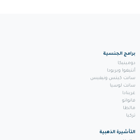
برامج الجنسية
دومينيكا
أنتيغوا وبربودا
سانت كيتس ونيفيس
سانت لوسيا
غرينادا
فانواتو
مالطا
تركيا
التأشيرة الذهبية