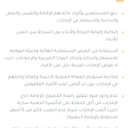
يحق للمستثمرين وأفراد عائلاتهم الإقامة والعيش والعمل
والدراسة والاستثمار في الإمارات.
إمكانية إضافة الزوجة والأبناء دون اشتراط سن معين
للأبناء.
الاستفادة من الفرص الاستثمارية الهائلة والبيئة المواتية
للاستثمار والتجارة وكذلك المزايا الضريبية والإعفاءات، حيث
لا تفرض الإمارات ضريبة دخل على الأفراد.
إمكانية استقدام العمالة المنزلية الأجنبية وكفالة إقامتهم
في الإمارات دون حد أقصى لعدد الأفراد المكفولين.
عدم وجود قيود تتعلق بالمدة القصوى للإقامة خارج
الإمارات من أجل الحفاظ على التأشيرة الذهبية سارية.
(حيث ألغت الإمارات شرط عدم التغيب لأكثر من 6 أشهر
للاحتفاظ بالإقامة الذهبية).