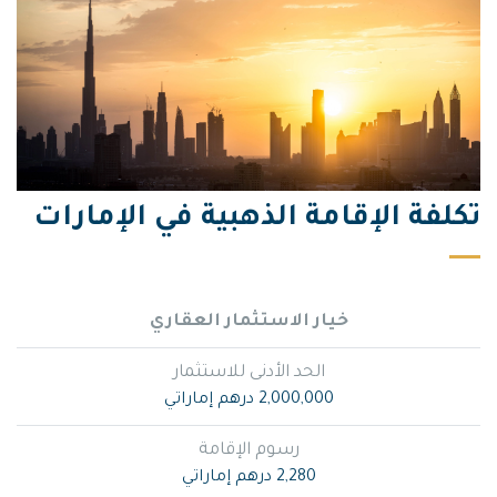
تكلفة الإقامة الذهبية في الإمارات
خيار الاستثمار العقاري
الحد الأدنى للاستثمار
2,000,000 درهم إماراتي
رسوم الإقامة
2,280 درهم إماراتي