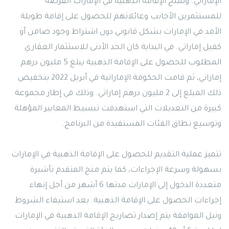
الإماراتي. وتمنح الإقامة الذهبية في الإمارات الفرصة
للمستثمرين الأجانب وعائلاتهم للحصول على إقامة طويلة
الأمد في الإمارات بشكل قانوني دون اشتراط وجود ضامن أو
كفيل إماراتي. في البداية كان الحد الأدنى للاستثمار العقاري
المطلوب للحصول على الإقامة الذهبية يبلغ 5 مليون درهم
إماراتي، ثم قامت الحكومة الإماراتية في أبريل 2022 بتخفيض
ذلك المبلغ إلى 2 مليون درهم إماراتي. وذلك في إطار مجموعة
كبيرة من التعديلات التي استهدفت تبسيط المعايير المؤهلة
وتوسيع نطاق الفئات المستفيدة من البرنامج.
تتميز عملية التقديم للحصول على الإقامة الذهبية في الإمارات
بسهولة وسرعة الإجراءات، كما يتم منح المتقدم تأشيرة
متعددة الدخول إلى الإمارات مدتها 6 أشهر من أجل إنهاء
إجراءات الحصول على الإقامة الذهبية. بعد استيفاء الشروط
ونيل الموافقة يتم إصدار تصاريح الإقامة الذهبية في الإمارات