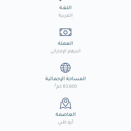
اللغـة
العربية
العملة
الدرهم الإماراتي
المساحة الإجمالية
2
83,600 كم
العاصمة
أبو ظبي