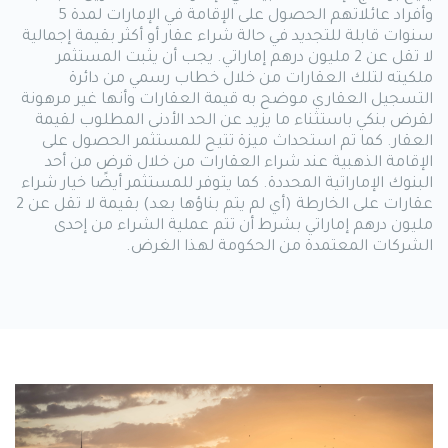
وأفراد عائلاتهم الحصول على الإقامة في الإمارات لمدة 5
سنوات قابلة للتجديد في حالة شراء عقار أو أكثر بقيمة إجمالية
لا تقل عن 2 مليون درهم إماراتي. يجب أن يثبت المستثمر
ملكيته لتلك العقارات من خلال خطاب رسمي من دائرة
التسجيل العقاري موضح به قيمة العقارات وأنها غير مرهونة
لقرض بنكي باستثناء ما يزيد عن الحد الأدنى المطلوب لقيمة
العقار. كما تم استحداث ميزة تتيح للمستثمر الحصول على
الإقامة الذهبية عند شراء العقارات من خلال قرض من أحد
البنوك الإماراتية المحددة. كما يتوفر للمستثمر أيضًا خيار شراء
عقارات على الخارطة (أي لم يتم بناؤها بعد) بقيمة لا تقل عن 2
مليون درهم إماراتي بشرط أن تتم عملية الشراء من إحدى
الشركات المعتمدة من الحكومة لهذا الغرض.