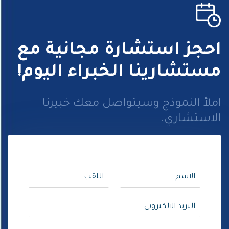
احجز استشارة مجانية مع
مستشارينا الخبراء اليوم!
املأ النموذج وسيتواصل معك خبيرنا
الاستشاري.