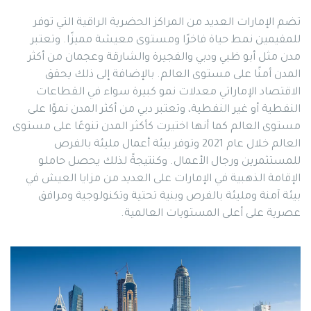
تضم الإمارات العديد من المراكز الحضرية الراقية التي توفر
للمقيمين نمط حياة فاخرًا ومستوى معيشة مميزًا. وتعتبر
مدن مثل أبو ظبي ودبي والفجيرة والشارقة وعجمان من أكثر
المدن أمنًا على مستوى العالم. بالإضافة إلى ذلك يحقق
الاقتصاد الإماراتي معدلات نمو كبيرة سواء في القطاعات
النفطية أو غير النفطية، وتعتبر دبي من أكثر المدن نموًا على
مستوى العالم كما أنها اختيرت كأكثر المدن تنوعًا على مستوى
العالم خلال عام 2021 وتوفر بيئة أعمال مليئة بالفرص
للمستثمرين ورجال الأعمال. وكنتيجةً لذلك يحصل حاملو
الإقامة الذهبية في الإمارات على العديد من مزايا العيش في
بيئة آمنة ومليئة بالفرص وبنية تحتية وتكنولوجية ومرافق
عصرية على أعلى المستويات العالمية.