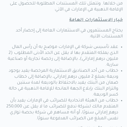
من خلالها. وتتمثل تلك المستندات المطلوبة للحصول على
الإقامة الذهبية في الإمارات في الآتي:
خيار الاستثمارات العامة
يحتاج المستثمرون في الاستثمارات العامة إلى إحضار أحد
المستندات الآتية:
عقد تأسيس شركة في الإمارات موضح به أن رأس المال
الذي يملكه المتقدم بها لا يقل عن الحد الأدنى المطلوب (2
مليون درهم إماراتي)، بالإضافة إلى رخصة تجارية أو صناعية
سارية.
خطاب من أحد الصناديق الاستثمارية المرخصة يفيد بوجود
وديعة بمبلغ 2 مليون درهم إماراتي، بالإضافة إلى خطاب
ضمان من البنك يفيد بالاحتفاظ بالوديعة لمدة سنتين
والتزام البنك بإبلاغ الجهة المانحة للإقامة الذهبية في حالة
كسر الوديعة.
خطاب من الهيئة الاتحادية للضرائب في الإمارات يفيد بأن
المتقدم مالك لشركة تدفع للضرائب ما لا يقل عن 250,000
درهم إماراتي سنويًا، أو أنه مساهم في شركة بحصة توازي
نفس المبلغ من الضرائب المدفوعة سنويًا.