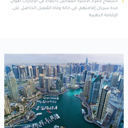
السماح لأفراد الأسرة المُعالين بالبقاء في الإمارات طوال
مدة سريان إقامتهم، في حالة وفاة المُعيل الحاصل على
الإقامة الذهبية.