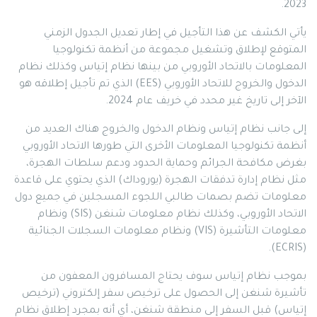
2023.
يأتي الكشف عن هذا التأجيل في إطار تعديل الجدول الزمني
المتوقع لإطلاق وتشغيل مجموعة من أنظمة تكنولوجيا
المعلومات بالاتحاد الأوروبي من بينها نظام إتياس وكذلك نظام
الدخول والخروج للاتحاد الأوروبي (EES) الذي تم تأجيل إطلاقه هو
الآخر إلى تاريخ غير محدد في خريف عام 2024.
إلى جانب نظام إتياس ونظام الدخول والخروج هناك العديد من
أنظمة تكنولوجيا المعلومات الأخرى التي طورها الاتحاد الأوروبي
بغرض مكافحة الجرائم وحماية الحدود ودعم سلطات الهجرة،
مثل نظام إدارة تدفقات الهجرة (يوروداك) الذي يحتوي على قاعدة
معلومات تضم بصمات طالبي اللجوء المسجلين في جميع دول
الاتحاد الأوروبي، وكذلك نظام معلومات شنغن (SIS) ونظام
معلومات التأشيرة (VIS) ونظام معلومات السجلات الجنائية
(ECRIS).
بموجب نظام إتياس سوف يحتاج المسافرون المعفون من
تأشيرة شنغن إلى الحصول على ترخيص سفر إلكتروني (ترخيص
إتياس) قبل السفر إلى منطقة شنغن، أي أنه بمجرد إطلاق نظام