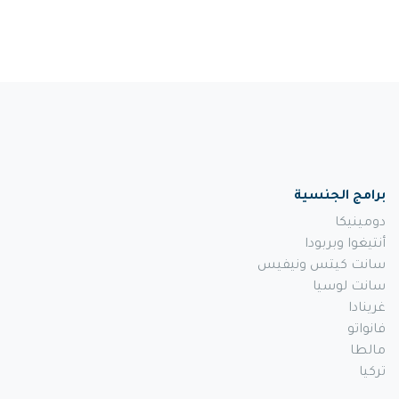
برامج الجنسية
دومينيكا
أنتيغوا وبربودا
سانت كيتس ونيفيس
سانت لوسيا
غرينادا
فانواتو
مالطا
تركيا