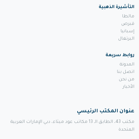
التأشيرة الذهبية
مالطا
قبرص
إسبانيا
البرتغال
روابط سريعة
المدونة
اتصل بنا
من نحن
الأخبار
عنوان المكتب الرئيسي
مكتب 43، الطابق الـ 13 مكاتب عود ميثاء، دبي الإمارات العربية
المتحدة