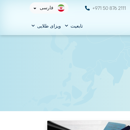
+971 50 876 2111
فارسی
تابعیت
ویزای طلایی