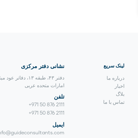
لینک سریع
نشانی دفتر مرکزی
دفتر ۴۳، طبقه ۱۳، دفاتر ع
درباره ما
امارات متحده عربی
اخبار
بلاگ
تلفن
تماس با ما
+971 50 876 2111
+971 50 876 2111
ایمیل
nfo@guideconsultants.com