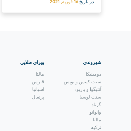
در تاريخ
16 فوریه, 2021
شهروندی
ویزای طلایی
دومینیکا
مالتا
سنت کیتس و نویس
قبرس
آنتیگوا و باربودا
اسپانیا
سنت لوسیا
پرتغال
گرنادا
وانواتو
مالتا
ترکیه