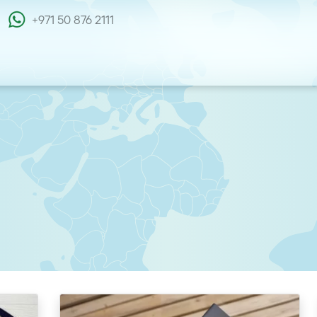
+971 50 876 2111