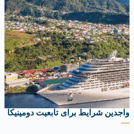
واجدین شرایط برای تابعیت دومینیکا