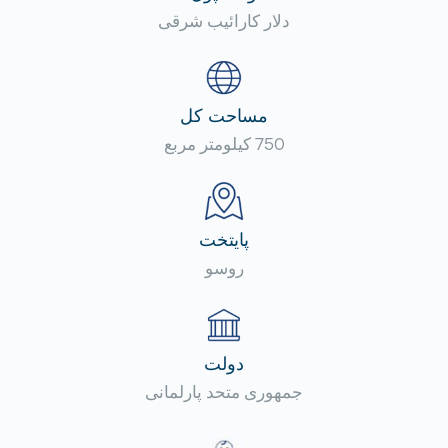
دلار کارائیب شرقی
مساحت کل
750 کیلومتر مربع
پایتخت
روسو
دولت
جمهوری متحد پارلمانی