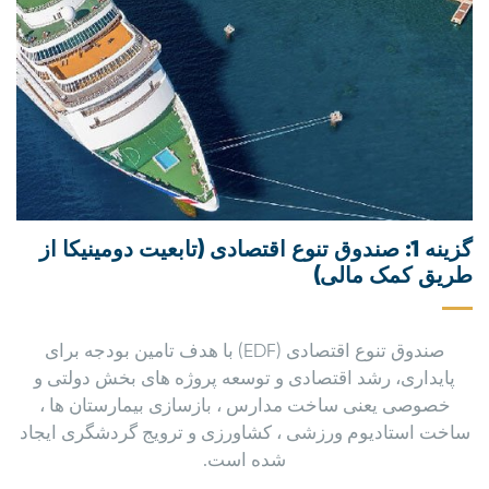
گزینه 1: صندوق تنوع اقتصادی (تابعیت دومینیکا از
طریق کمک مالی)
صندوق تنوع اقتصادی (EDF) با هدف تامین بودجه برای
پایداری، رشد اقتصادی و توسعه پروژه های بخش دولتی و
خصوصی یعنی ساخت مدارس ، بازسازی بیمارستان ها ،
ساخت استادیوم ورزشی ، کشاورزی و ترویج گردشگری ایجاد
شده است.