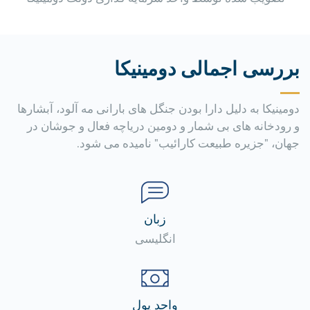
بررسی اجمالی دومینیکا
دومینیکا به دلیل دارا بودن جنگل های بارانی مه آلود، آبشارها
و رودخانه های بی شمار و دومین دریاچه فعال و جوشان در
جهان، "جزیره طبیعت کارائیب" نامیده می شود.
زبان
انگلیسی
واحد پول