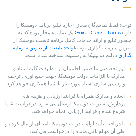
توجه: فقط نمایندگان مجاز، اجازه تبلیغ برنامه دومینیکا را
دارند
Guide Consultants
یک نماینده مجاز بوده که به
منظور تبلیغ و ارائه خدمات کامل برنامه تابعیت دومینیکا از
طریق سرمایه گذاری توسط
واحد تابعیت از طریق سرمایه
گذاری
دولت دومینیکا به رسمیت شناخته شده است.
تیم تخصصی ما ضمن اطمینان از مطابقت کلیه اسناد و
مدارک با الزامات دولت دومینیکا، جهت جمع آوری، ترجمه
و رسمی سازی اسناد مورد نیاز با شما همکاری خواهد کرد.
اسناد و مدارک همراه با فرایند ارزیابی و هزینه های
پردازش به دولت دومینیکا ارسال می شود. درخواست شما
شروع شده و فرایند ارزیابی انجام خواهد شد.
با دریافت تأیید اولیه ، دولت دومینیکا نامه ای ارسال کرده و
طی آن مبالغ باقی مانده را درخواست می کند.