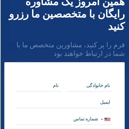
همین امروز یک مشاوره
رایگان با متخصصین ما رزرو
کنید
فرم را پر کنید، مشاورین متخصص ما با
شما در ارتباط خواهند بود