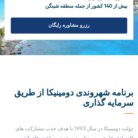
بیش از 140 کشور از جمله منطقه شینگن
رزرو مشاوره رایگان
برنامه شهروندی دومینیکا از طریق
سرمایه گذاری
دولت دومینیکا در سال 1993 با هدف جذب مشارکت های
اقتصادی خارجی به منظور توسعه زیرساخت های کشور،