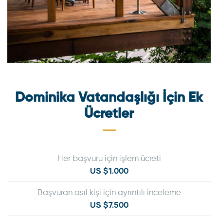
Dominika Vatandaşlığı İçin Ek
Ücretler
Her başvuru için işlem ücreti
US $1.000
Başvuran asıl kişi için ayrıntılı inceleme
US $7.500