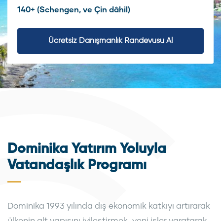
140+ (Schengen, ve Çin dâhil)
Ücretsiz Danışmanlık Randevusu Al
Dominika Yatırım Yoluyla
Vatandaşlık Programı
Dominika 1993 yılında dış ekonomik katkıyı artırarak
ülkenin alt yapısını iyileştirmek, yeni işler yaratarak