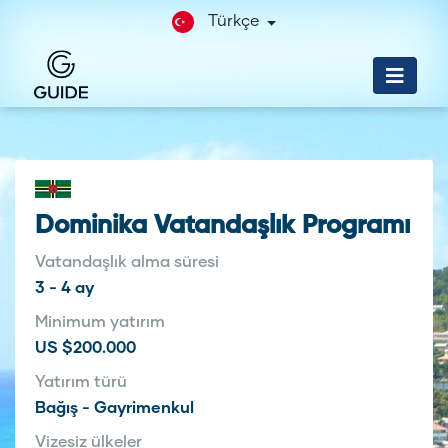
Türkçe
Dominika Vatandaşlık Programı
Vatandaşlık alma süresi
3 - 4 ay
Minimum yatırım
US $200.000
Yatırım türü
Bağış - Gayrimenkul
Vizesiz ülkeler