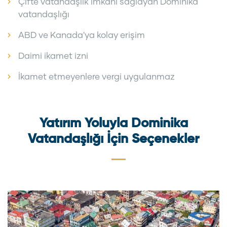
Çifte vatandaşlık imkânı sağlayan Dominika
vatandaşlığı
ABD ve Kanada'ya kolay erişim
Daimi ikamet izni
İkamet etmeyenlere vergi uygulanmaz
Yatırım Yoluyla Dominika
Vatandaşlığı İçin Seçenekler