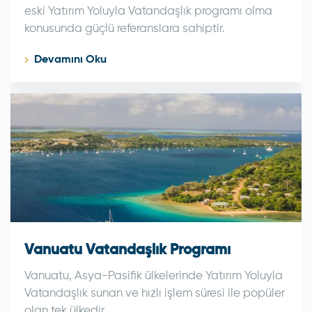
eski Yatırım Yoluyla Vatandaşlık programı olma
konusunda güçlü referanslara sahiptir.
Devamını Oku
Vanuatu Vatandaşlık Programı
Vanuatu, Asya-Pasifik ülkelerinde Yatırım Yoluyla
Vatandaşlık sunan ve hızlı işlem süresi ile popüler
olan tek ülkedir.