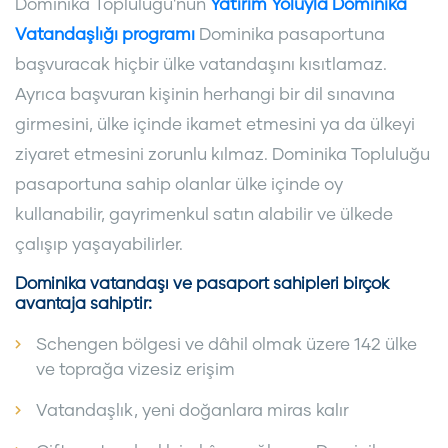
Dominika Topluluğu'nun
Yatırım Yoluyla Dominika
Vatandaşlığı programı
Dominika pasaportuna
başvuracak hiçbir ülke vatandaşını kısıtlamaz.
Ayrıca başvuran kişinin herhangi bir dil sınavına
girmesini, ülke içinde ikamet etmesini ya da ülkeyi
ziyaret etmesini zorunlu kılmaz. Dominika Topluluğu
pasaportuna sahip olanlar ülke içinde oy
kullanabilir, gayrimenkul satın alabilir ve ülkede
çalışıp yaşayabilirler.
Dominika vatandaşı ve pasaport sahipleri birçok
avantaja sahiptir:
Schengen bölgesi ve dâhil olmak üzere 142 ülke
ve toprağa vizesiz erişim
Vatandaşlık, yeni doğanlara miras kalır