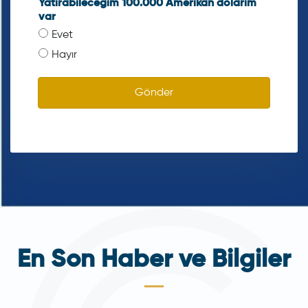
Yatırabileceğim 100.000 Amerikan dolarım
var
Evet
Hayır
Gönder
En Son Haber ve Bilgiler