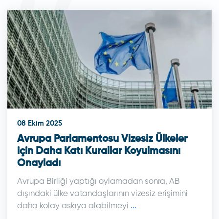
08 Ekim 2025
Avrupa Parlamentosu Vizesiz Ülkeler
için Daha Katı Kurallar Koyulmasını
Onayladı
Avrupa Birliği yaptığı oylamadan sonra, AB
dışındaki ülke vatandaşlarının vizesiz erişimini
daha kolay askıya alabilmeyi
...