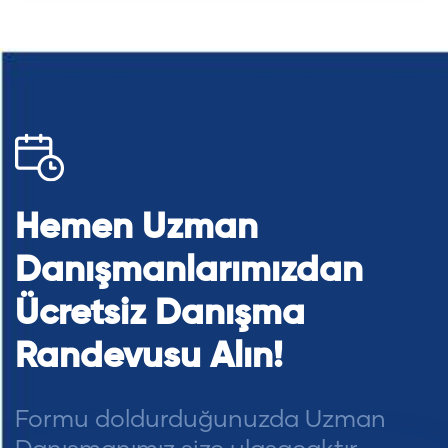
Hemen Uzman
Danışmanlarımızdan
Ücretsiz Danışma
Randevusu Alın!
Formu doldurduğunuzda Uzman
Danışmanımız size ulaşacaktır.