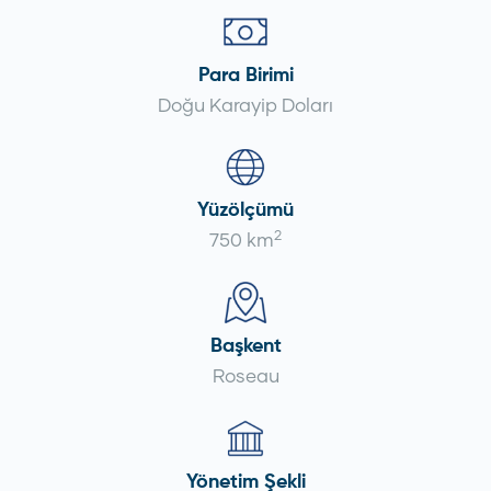
Para Birimi
Doğu Karayip Doları
Yüzölçümü
2
750 km
Başkent
Roseau
Yönetim Şekli