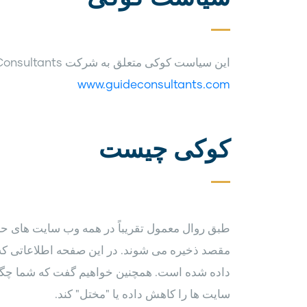
این سیاست کوکی متعلق به شرکت Guide Consultants می باشد که از طریق سایت قابل دسترسی است
www.guideconsultants.com
کوکی چیست
طبق روال معمول تقریباً در همه وب سایت های حرفه
مقصد ذخیره می شوند. در این صفحه اطلاعاتی که کو
داده شده است. همچنین خواهیم گفت که شما چگونه
سایت ها را کاهش داده یا "مختل" کند.