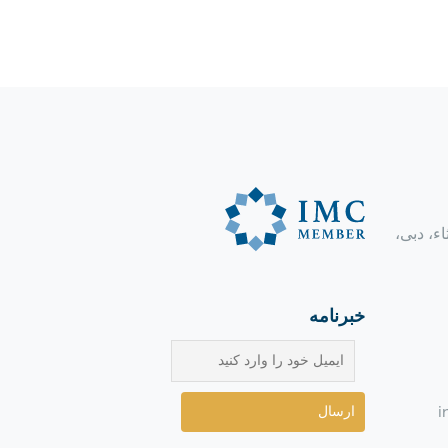
ود میثاء، دبی،
خبرنامه
i