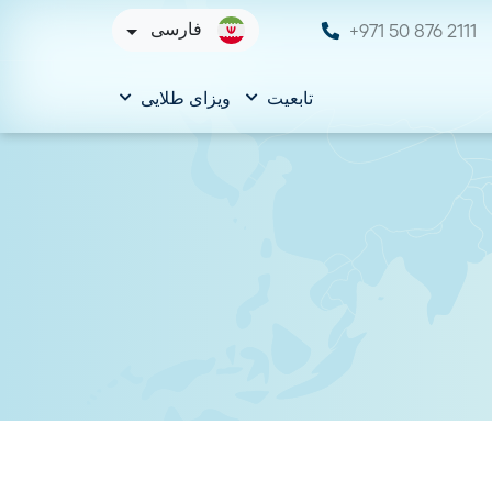
+971 50 876 2111
فارسی
تابعیت
ویزای طلایی