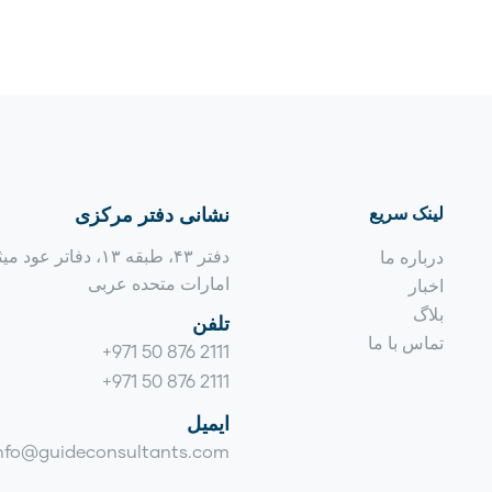
لینک سریع
نشانی دفتر مرکزی
دفتر ۴۳، طبقه ۱۳، دفاتر ع
درباره ما
امارات متحده عربی
اخبار
بلاگ
تلفن
تماس با ما
+971 50 876 2111
+971 50 876 2111
ایمیل
nfo@guideconsultants.com