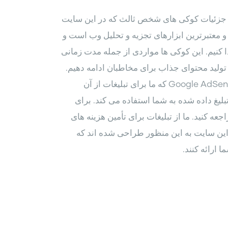
مه جزئیات کوکی های شخص ثالث که در این سایت
ستفاده می کند که یکی از گسترده ترین و معتبرترین ابزارهای تجزیه و تحلیل وب است و
دا کنیم. این کوکی ها مواردی از جمله مدت زمانی
ه تولید محتوای جذاب برای مخاطبان ادامه دهیم.
برای اطلاعات بیشتر در مورد کوکی های تحلیل گر گوگل ، به صفحه رسمی تحلیل گر گوگل مراجعه کنید. سرویس Google AdSense که ما برای تبلیغات از آن
لیغ داده شده به شما استفاده می کند. برای
بیشتر در مورد Google AdSense به بخش سوالات متداول درباره حریم خصوصی Google AdSense مراجعه کنید. ما از تبلیغات برای تأمین هزینه های
این سایت به این منظور طراحی شده اند که
ارائه کنند.