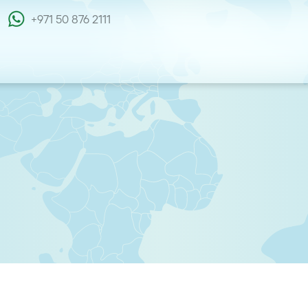
+971 50 876 2111