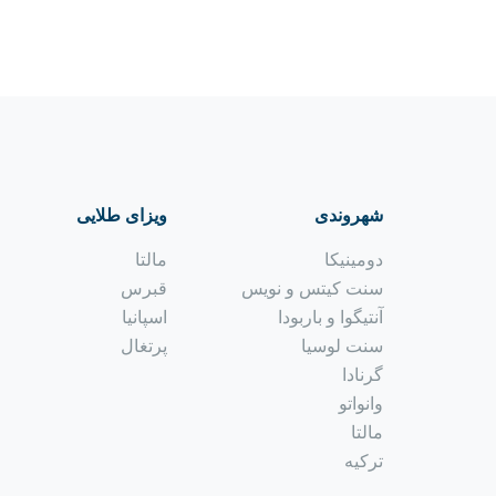
شهروندی
ویزای طلایی
دومینیکا
مالتا
سنت کیتس و نویس
قبرس
آنتیگوا و باربودا
اسپانیا
سنت لوسیا
پرتغال
گرنادا
وانواتو
مالتا
ترکیه