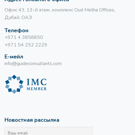
Офис 43, 13-й этаж, комплекс Oud Metha Offices,
Дубай, ОАЭ
Телефон
+971 4 3858850
+971 54 252 2229
Е-мейл
info@guideconsultants.com
Новостная рассылка