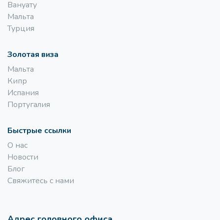
Вануату
Мальта
Турция
Золотая виза
Мальта
Кипр
Испания
Португалия
Быстрые ссылки
O нас
Новости
Блог
Свяжитесь с нами
Адрес головного офиса