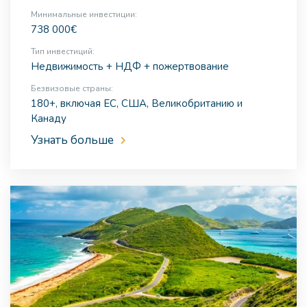
Минимальные инвестиции:
738 000€
Тип инвестиций:
Недвижимость + НДФ + пожертвование
Безвизовые страны:
180+, включая ЕС, США, Великобританию и
Канаду
Узнать больше