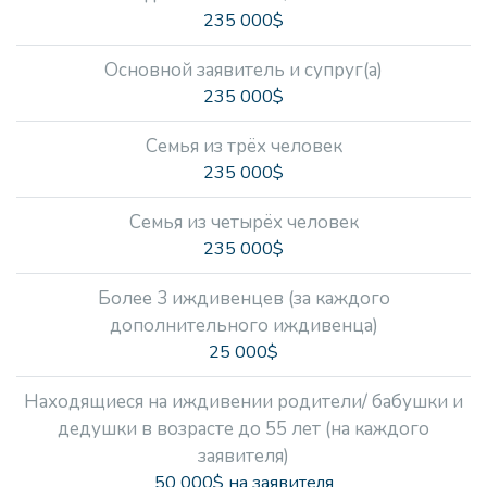
235 000$
Основной заявитель и супруг(а)
235 000$
Семья из трёх человек
235 000$
Семья из четырёх человек
235 000$
Более 3 иждивенцев (за каждого
дополнительного иждивенца)
25 000$
Находящиеся на иждивении родители/ бабушки и
дедушки в возрасте до 55 лет (на каждого
заявителя)
50 000$ на заявителя