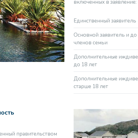
включенных в заявление:
Единственный заявитель
Основной заявитель и до
членов семьи
Дополнительные иждив
до 18 лет
Дополнительные иждив
старше 18 лет
мость
ренный правительством