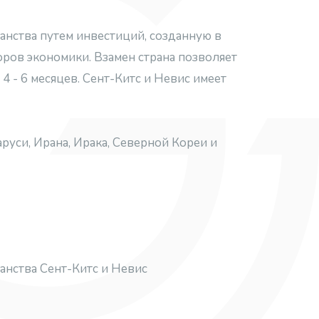
данства путем инвестиций, созданную в
оров экономики. Взамен страна позволяет
 - 6 месяцев. Сент-Китс и Невис имеет
уси, Ирана, Ирака, Северной Кореи и
анства Сент-Китс и Невис