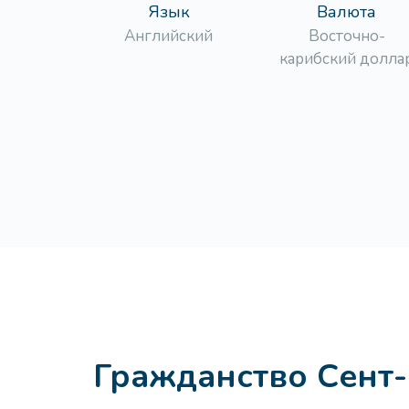
Язык
Валюта
Английский
Восточно-
карибский долла
Гражданство Сент-