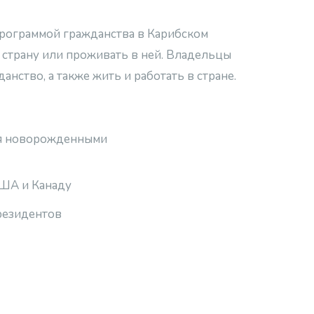
программой гражданства в Карибском
ь страну или проживать в ней. Владельцы
нство, а также жить и работать в стране.
ся новорожденными
США и Канаду
резидентов