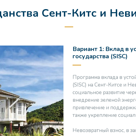
анства Сент-Китс и Неви
Вариант 1: Вклад в 
государства (SISC)
Программа вклада в усто
(SISC) на Сент-Китсе и Н
социальное развитие чере
внедрение зеленой энерг
привлечение и поддержка
также укрепление социал
Невозвратный взнос, в з