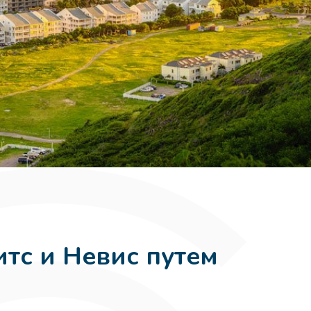
тс и Невис путем