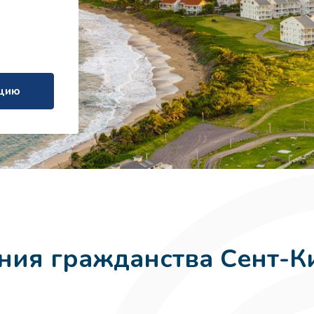
ацию
ия гражданства Сент-Ки