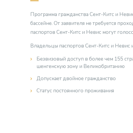
Программа гражданства Сент-Китс и Невис
бассейне. От заявителя не требуется прох
паспортов Сент-Китс и Невис могут голосо
Владельцы паспортов Сент-Китс и Невис 
Безвизовый доступ в более чем 155 стр
шенгенскую зону и Великобританию
Допускает двойное гражданство
Статус постоянного проживания