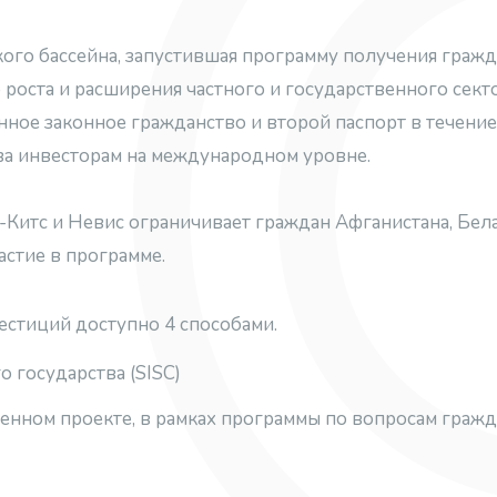
кого бассейна, запустившая программу получения граж
роста и расширения частного и государственного сект
ое законное гражданство и второй паспорт в течение 4
а инвесторам на международном уровне.
Китс и Невис ограничивает граждан Афганистана, Белар
астие в программе.
естиций доступно 4 способами.
о государства (SISC)
нном проекте, в рамках программы по вопросам гражд