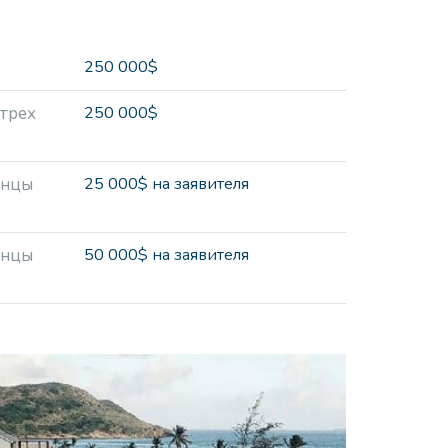
250 000$
 трех
250 000$
енцы
25 000$ на заявителя
енцы
50 000$ на заявителя