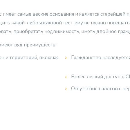
 имеет самые веские основания и является старейшей 
одить какой-либо языковой тест, ему не нужно посещат
вать, приобретать недвижимость, иметь двойное гражда
имеют ряд преимуществ:
ан и территорий, включая
Гражданство наследует
Более легкий доступ в 
Отсутствие налогов с не