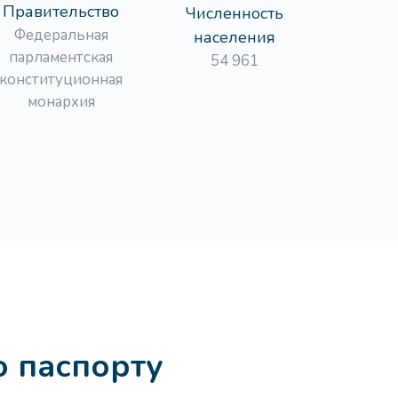
Правительство
Численность
Федеральная
населения
парламентская
54 961
конституционная
монархия
о паспорту