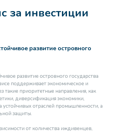
с за инвестиции
устойчивое развитие островного
йчивое развитие островного государства
евисе поддерживает экономическое и
з такие приоритетные направления, как
етики, диверсификация экономики,
 устойчивых отраслей промышленности, а
ьной защиты.
ависимости от количества иждивенцев,