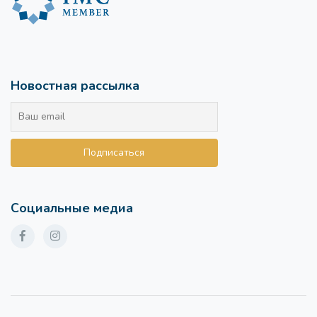
Новостная рассылка
Социальные медиа