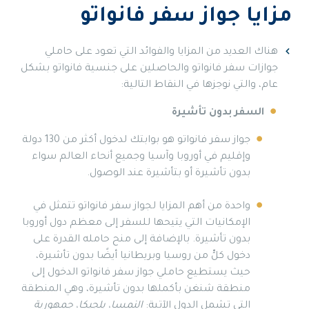
مزايا جواز سفر فانواتو
هناك العديد من المزايا والفوائد التي تعود على حاملي
جوازات سفر فانواتو والحاصلين على جنسية فانواتو بشكل
عام، والتي نوجزها في النقاط التالية:
السفر بدون تأشيرة
جواز سفر فانواتو هو بوابتك لدخول أكثر من 130 دولة
وإقليم في أوروبا وآسيا وجميع أنحاء العالم سواء
بدون تأشيرة أو بتأشيرة عند الوصول.
واحدة من أهم المزايا لجواز سفر فانواتو تتمثل في
الإمكانيات التي يتيحها للسفر إلى معظم دول أوروبا
بدون تأشيرة. بالإضافة إلى منح حامله القدرة على
دخول كلٍّ من روسيا وبريطانيا أيضًا بدون تأشيرة،
حيث يستطيع حاملي جواز سفر فانواتو الدخول إلى
منطقة شنغن بأكملها بدون تأشيرة، وهي المنطقة
التي تشمل الدول الآتية:
النمسا، بلجيكا، جمهورية