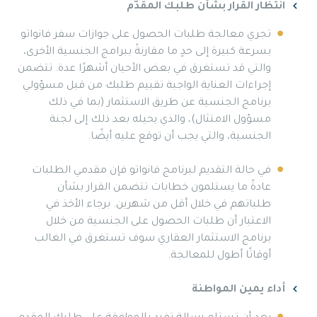
انتظار القرار بشأن طلبك المقدَّم
تجري معالجة طلبات الحصول على جوازات سفر فانواتو
بسرعة كبيرة إلى حدٍ ما مقارنةً ببرامج الجنسية الأخرى،
والتي قد تستغرق في بعض الأحيان أشهرًا عدة. تتضمن
إجراءات العناية الواجبة تقييم طلبك من قبل مسؤولي
برنامج الجنسية عن طريق الاستثمار (بما في ذلك
مسؤول الامتثال)، والذي يحيله بعد ذلك إلى لجنة
الجنسية، والتي يجب أن توقع عليه أيضًا.
في حالة التقديم لبرنامج فانواتو فإن مقدمي الطلبات
عادةً ما يستلمون خطابات تتضمن القرار بشأن
طلباتهم في خلال أقل من شهرين. برجاء الأخذ في
الاعتبار أن طلبات الحصول على الجنسية من خلال
برنامج الاستثمار العقاري سوف تستغرق في الغالب
أوقاتًا أطول للمعالجة.
أداء يمين المواطنة