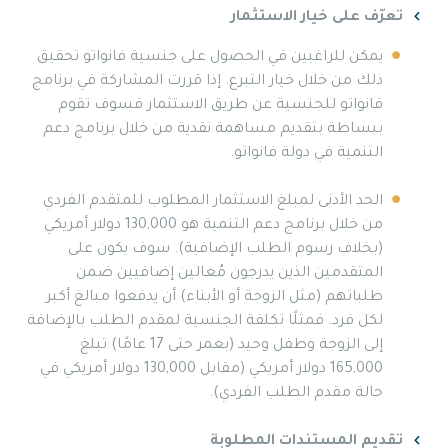
تعرّف على خيار الاستثمار
يمكن للراغبين في الحصول على جنسية فانواتو تحقيق
ذلك من خلال خيار التبرع. إذا قررت المشاركة في برنامج
فانواتو للجنسية عن طريق الاستثمار فسوف تقوم
ببساطة بتقديم مساهمة نقدية من خلال برنامج دعم
التنمية في دولة فانواتو.
الحد الأدنى لمبلغ الاستثمار المطلوب للمتقدم الفردي
من خلال برنامج دعم التنمية هو 130,000 دولار أمريكي
(بخلاف رسوم الطلب الإضافية). سوف يكون على
المتقدمين الذين يدرجون مُعالين إضافيين ضمن
طلباتهم (مثل الزوجة أو الأبناء) أن يدفعوا مبالغ أكبر
لكل فرد. فمثلًا تكلفة الجنسية لمقدم الطلب بالإضافة
إلى الزوجة وطفل وحيد (بعمر حتى 17 عامًا) تبلغ
165,000 دولار أمريكي (مقابل 130,000 دولار أمريكي في
حالة مقدم الطلب الفردي).
تقديم المستندات المطلوبة