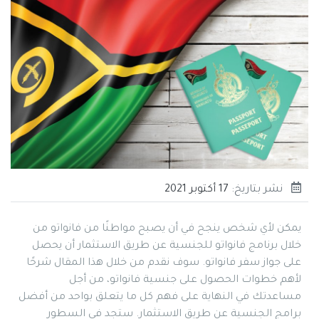
نشر بتاريخ:
17 أكتوبر 2021
يمكن لأي شخص ينجح في أن يصبح مواطنًا من فانواتو من
خلال برنامج فانواتو للجنسية عن طريق الاستثمار أن يحصل
على جواز سفر فانواتو. سوف نقدم من خلال هذا المقال شرحًا
لأهم خطوات الحصول على جنسية فانواتو، من أجل
مساعدتك في النهاية على فهم كل ما يتعلق بواحد من أفضل
برامج الجنسية عن طريق الاستثمار. ستجد في السطور