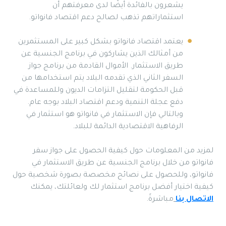
يشعرون بالفائدة أيضًا لدى معرفتهم أن
استثماراتهم تذهب لصالح دعم اقتصاد فانواتو.
يعتمد اقتصاد فانواتو بشكل كبير على المستثمرين
من أمثالك الذين يشاركون في برنامج الجنسية عن
طريق الاستثمار. الأموال القادمة من برنامج جواز
السفر الثاني الذي تقدمه البلاد يتم استخدامها من
قبل الحكومة لتقليل التزامات الديون وللمساعدة في
دفع عجلة التنمية ودعم اقتصاد البلاد بوجه عام.
وبالتالي فإن الاستثمار في فانواتو هو استثمار في
الرفاهية الاقتصادية الدائمة للبلاد.
لمزيد من المعلومات حول كيفية الحصول على جواز سفر
فانواتو من خلال برنامج الجنسية عن طريق الاستثمار في
فانواتو، وللحصول على نصائح مخصصة بصورة شخصية حول
كيفية اختيار أفضل برنامج استثمار لك ولعائلتك، يمكنك
الاتصال بنا
مباشرةً.