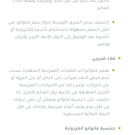
لدخول عدد كبير من دول آسيا وإفريقيا وبقية أنحاء
العالم.
اكتشف سحر الشرق الأوسط بجواز سفر فانواتو، من
خلال السفر بسهولة باستخدام تأشيرة إلكترونية أو
تأشيرة عند الوصول إلى الدول الآتية:
الأردن وإيران
ومصر
.
ملاذ ضريبي
تعتبر فانواتو أحد الملاذات الضريبية الشهيرة بسبب
عدم فرض البلاد ضرائب على الدخل أو على الثروة أو
على التركات، وغير ذلك من الالتزامات الضريبية
الأخرى المطبقة في غالبية دول العالم الأخرى. إذا
حصلت على جنسية فانواتو فيمكن أن تنمي ثروتك
في ظل عدم وجود أعباء ضريبية، وكذلك في ظل
البيئة المالية المستقرة.
جنسية فانواتو المزدوجة