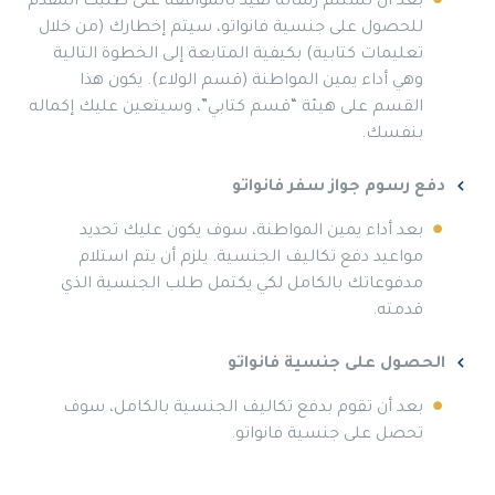
بعد أن تستلم رسالة تفيد بالموافقة على طلبك المقدم
للحصول على جنسية فانواتو، سيتم إخطارك (من خلال
تعليمات كتابية) بكيفية المتابعة إلى الخطوة التالية
وهي أداء يمين المواطنة (قسم الولاء). يكون هذا
القسم على هيئة “قسم كتابي”، وسيتعين عليك إكماله
بنفسك.
دفع رسوم جواز سفر فانواتو
بعد أداء يمين المواطنة، سوف يكون عليك تحديد
مواعيد دفع تكاليف الجنسية. يلزم أن يتم استلام
مدفوعاتك بالكامل لكي يكتمل طلب الجنسية الذي
قدمته.
الحصول على جنسية فانواتو
بعد أن تقوم بدفع تكاليف الجنسية بالكامل، سوف
تحصل على جنسية فانواتو.