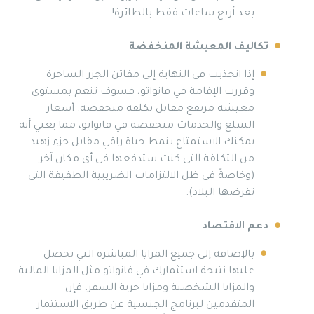
بعد أربع ساعات فقط بالطائرة!
تكاليف المعيشة المنخفضة
إذا انجذبت في النهاية إلى مفاتن الجزر الساحرة
وقررت الإقامة في فانواتو، فسوف تنعم بمستوى
معيشة مرتفع مقابل تكلفة منخفضة. أسعار
السلع والخدمات منخفضة في فانواتو، مما يعني أنه
يمكنك الاستمتاع بنمط حياة راقي مقابل جزء زهيد
من التكلفة التي كنت ستدفعها في أي مكان آخر
(وخاصةً في ظل الالتزامات الضريبية الطفيفة التي
تفرضها البلاد).
دعم الاقتصاد
بالإضافة إلى جميع المزايا المباشرة التي تحصل
عليها نتيجة استثمارك في فانواتو مثل المزايا المالية
والمزايا الشخصية ومزايا حرية السفر، فإن
المتقدمين لبرنامج الجنسية عن طريق الاستثمار