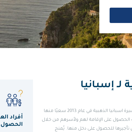
 لـ إسبانيا
تاشيرة اسبانيا أطلقت الحكومة الإسبانية برنامج تاشيرة اسبانيا الذهبية في عام 2013 سعيًا منها
أفراد ال
نب الحصول على الإقامة لهم ولأسرهم من خلال
الحصول عل
ت، والتي يمكن تأجيرها للحصول على دخل منها. يُمنح