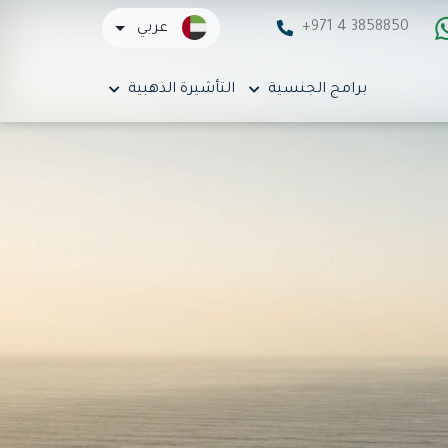
+971 4 3858850
عربي
برامج الجنسية
التأشيرة الذهبية