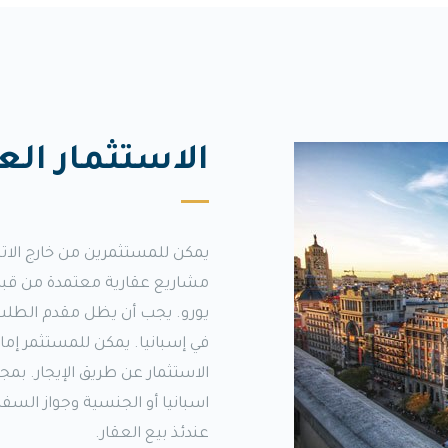
الاستثمار الع
يمكن للمستثمرين من خارج الاتح
يورو. يجب أن يظل مقدم الطلب م
في إسبانيا. يمكن للمستثمر إما ا
الاستثمار عن طريق الإيجار. بم
اسبانيا أو الجنسية وجواز السف
عندئذ بيع العقار.