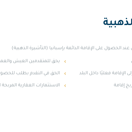
لذهبية
د الحصول على الإقامة الدائمة بإسبانيا (التأشيرة الذهبية)
يحق للمتقدمين العيش والعمل 
 الإقامة فعليًا داخل البلد
الحق في التقدم بطلب للحصول على 
يح إقامة
الاستثمارات العقارية المربحة ال