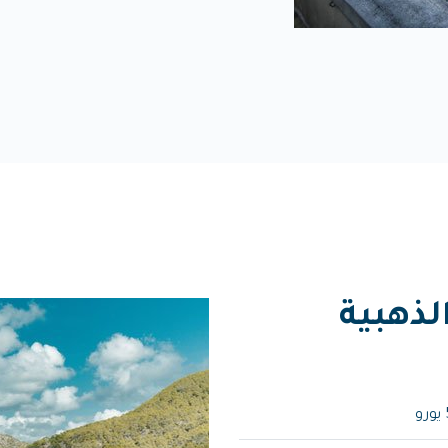
لذهبية