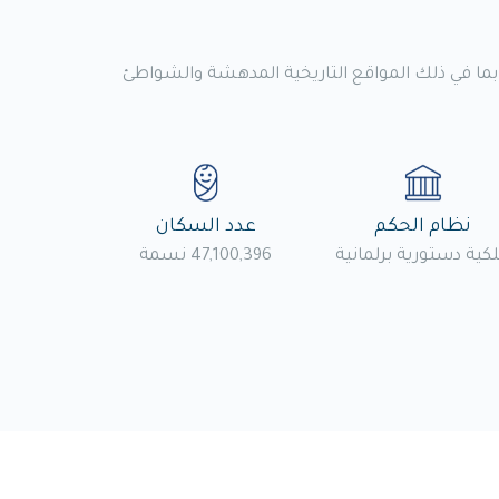
، بما في ذلك المواقع التاريخية المدهشة والشواطئ
نظام الحكم
عدد السكان
كية دستورية برلمانية
47,100,396 نسمة