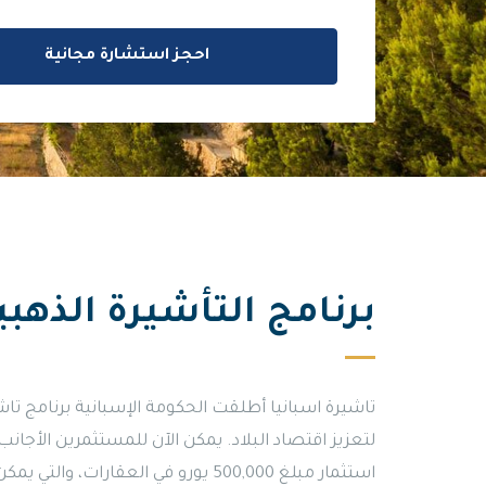
احجز استشارة مجانية
برنامج التأشيرة الذهبية
لتعزيز اقتصاد البلاد. يمكن الآن للمستثمرين الأجا
استثمار مبلغ 500,000 يورو في العقارا