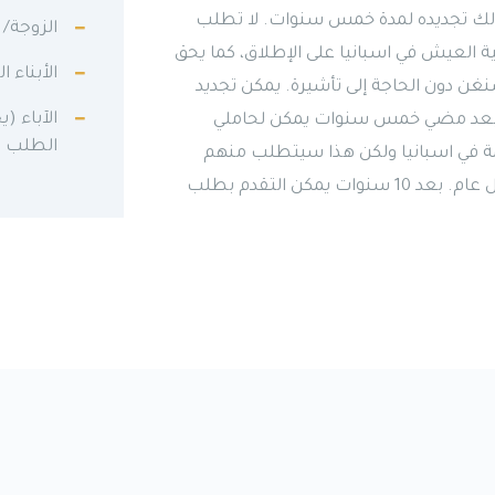
 ذلك تجديده لمدة خمس سنوات. لا تطلب
الزوجة/ 
ية العيش في اسبانيا على الإطلاق، كما يحق
الأبناء 
غن دون الحاجة إلى تأشيرة. يمكن تجديد
الآباء (
لم. بعد مضي خمس سنوات يمكن لحاملي
الطلب ا
ئمة في اسبانيا ولكن هذا سيتطلب منهم
العيش في إسبانيا لمدة ستة أشهر على الأقل من كل عام. بعد 10 سنوات يمكن التقدم بطلب