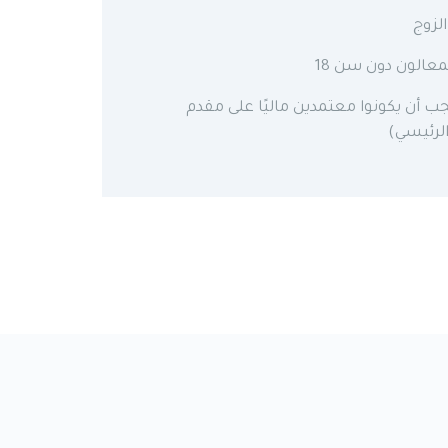
الزوج
المعالون دون سن 18
يجب أن يكونوا معتمدين ماليًا على مقدم
لرئيسي)