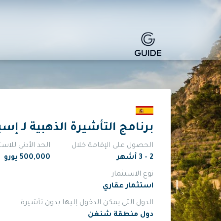
برنامج التأشيرة الذهبية لـ إسبا
الحصول على الإقامة خلال
الحد الأدنى للاست
2 - 3 أشهر
500,000 يورو
نوع الاستثمار
استثمار عقاري
الدول التي يمكن الدخول إليها بدون تأشيرة
دول منطقة شنغن