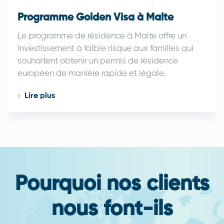
Programme Golden Visa à Malte
Le programme de résidence à Malte offre un
investissement à faible risque aux familles qui
souhaitent obtenir un permis de résidence
européen de manière rapide et légale.
Lire plus
Pourquoi nos clients
nous font-ils