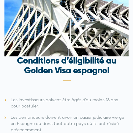
Conditions d’éligibilité au
Golden Visa espagnol
Les investisseurs doivent être âgés d'au moins 18 ans
pour postuler.
Les demandeurs doivent avoir un casier judiciaire vierge
en Espagne ou dans tout autre pays où ils ont résidé
précédemment.