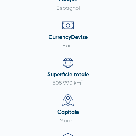
Espagnol
CurrencyDevise
Euro
Superficie totale
2
505 990 km
Capitale
Madrid