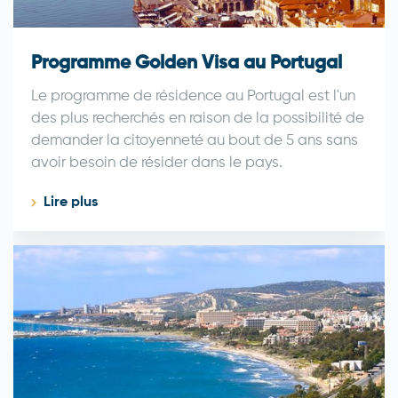
Programme Golden Visa au Portugal
Le programme de résidence au Portugal est l'un
des plus recherchés en raison de la possibilité de
demander la citoyenneté au bout de 5 ans sans
avoir besoin de résider dans le pays.
Lire plus