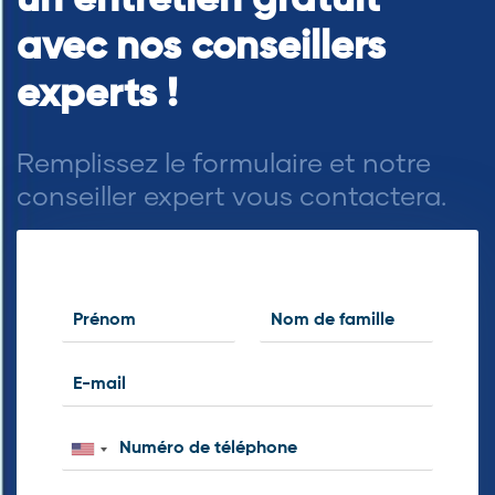
avec nos conseillers
experts !
Remplissez le formulaire et notre
conseiller expert vous contactera.