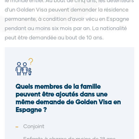
le monde entier. Au bout de cinq ans, les détenteurs
d'un Golden Visa peuvent demander la résidence
permanente, à condition d’avoir vécu en Espagne
pendant au moins six mois par an. La nationalité
peut être demandée au bout de 10 ans.
Quels membres de la famille
peuvent être ajoutés dans une
même demande de Golden Visa en
Espagne ?
Conjoint
Enfants à charge de moins de 18 ans