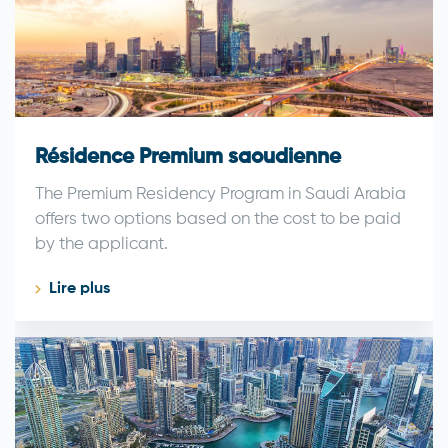
Résidence Premium saoudienne
The Premium Residency Program in Saudi Arabia
offers two options based on the cost to be paid
by the applicant.
Lire plus