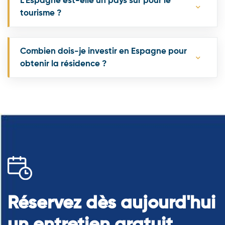
L’Espagne est-elle un pays sûr pour le
tourisme ?
Combien dois-je investir en Espagne pour
obtenir la résidence ?
Réservez dès aujourd'hui
un entretien gratuit