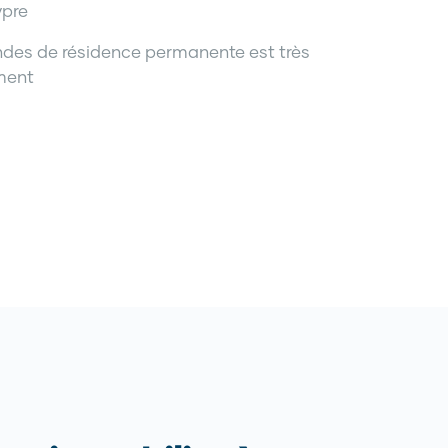
ypre
des de résidence permanente est très
ement