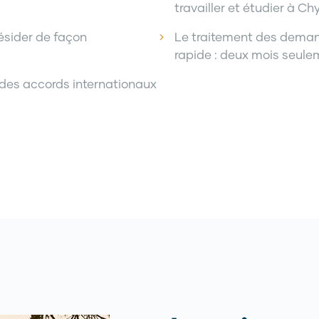
travailler et étudier à Ch
résider de façon
Le traitement des deman
rapide : deux mois seul
é des accords internationaux