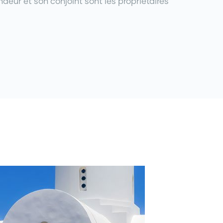
deur et son conjoint sont les propriétaires