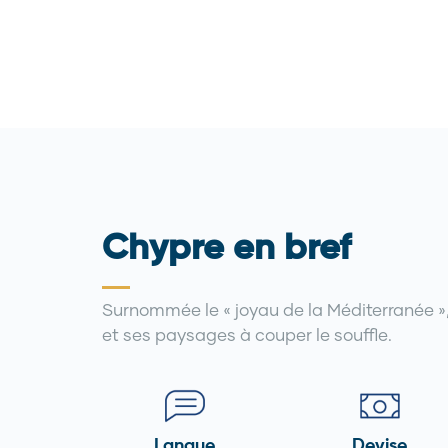
Chypre en bref
Surnommée le « joyau de la Méditerranée », 
et ses paysages à couper le souffle.
Langue
Devise