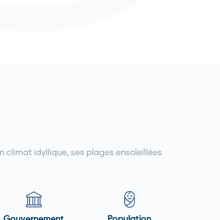
 climat idyllique, ses plages ensoleillées
Gouvernement
Population