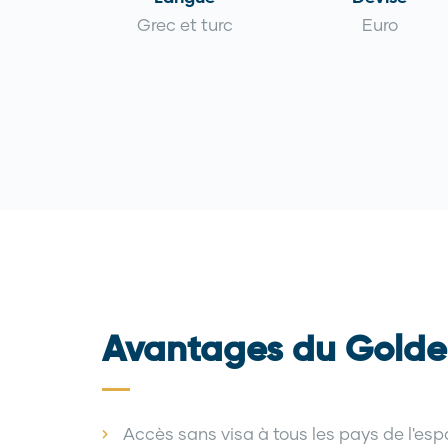
Grec et turc
Euro
Avantages du Golde
Accès sans visa à tous les pays de l'e