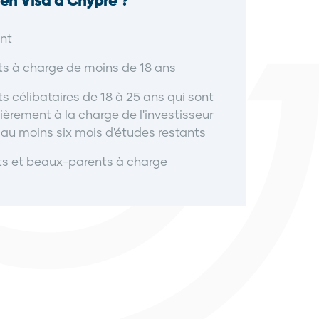
en Visa à Chypre ?
nt
s à charge de moins de 18 ans
s célibataires de 18 à 25 ans qui sont
ièrement à la charge de l'investisseur
 au moins six mois d'études restants
ts et beaux-parents à charge