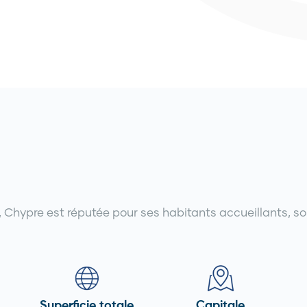
Chypre est réputée pour ses habitants accueillants, son
Superficie totale
Capitale