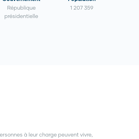
République
1 207 359
présidentielle
personnes à leur charge peuvent vivre,