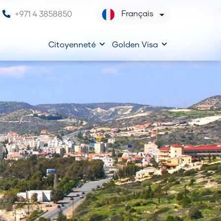
Français
+971 4 3858850
Citoyenneté
Golden Visa