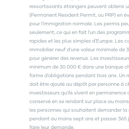
ressortissants étrangers peuvent obtenir 
(Permanent Resident Permit, ou PRP) en év
pour l'immigration normale. Les permis pe
seulement, ce qui en fait l'un des programm
rapides et les plus simples d'Europe. Les 
immobilier neuf d'une valeur minimale de 3
pour générer des revenus. Les investisseu
minimum de 30 000 € dans une banque chy
forme d'obligations pendant trois ans. Un
doit être ajouté au dépôt par personne à c
investisseurs qu'ils vivent en permanence d
conservé en se rendant sur place au moins u
les personnes qui souhaitent demander la 
pendant au moins sept ans et passer 365 
faire leur demande.