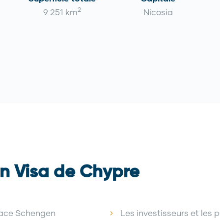
2
9 251 km
Nicosia
n Visa de Chypre
space Schengen
Les investisseurs et les 