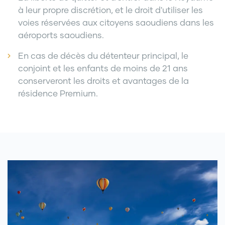
à leur propre discrétion, et le droit d'utiliser les
voies réservées aux citoyens saoudiens dans les
aéroports saoudiens.
En cas de décès du détenteur principal, le
conjoint et les enfants de moins de 21 ans
conserveront les droits et avantages de la
résidence Premium.