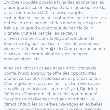
L’Arabie saoudite possède l’une des économies les
plus importantes et les plus dynamiques au monde,
et est membre du G20. Le pays compte
d’abondantes ressources naturelles, notamment du
pétrole, du gaz naturel et des minéraux, ce qui en
fait le plus grand exportateur de pétrole de la
planète. Outre le pétrole, les secteurs
d’investissement dans le Royaume incluent le
tourisme religieux, car des millions de personnes
viennent effectuer le Hajj et la Omra chaque année,
ainsi que les communications, les énergies
renouvelables, etc.
Avec ses infrastructures et ses installations de
pointe, l’Arabie saoudite offre des opportunités
prometteuses aux investisseurs et professionnels.
C’est également un pays où il fait bon vivre, avec
des villes prestigieuses comme Riyad, Djeddah,
Médine et Dammam, et une riche communauté
d’expatriés de diverses cultures et ethnies. Le
climat chaud, les superbes paysages et les belles
plages rendent l’expérience encore plus agréable.