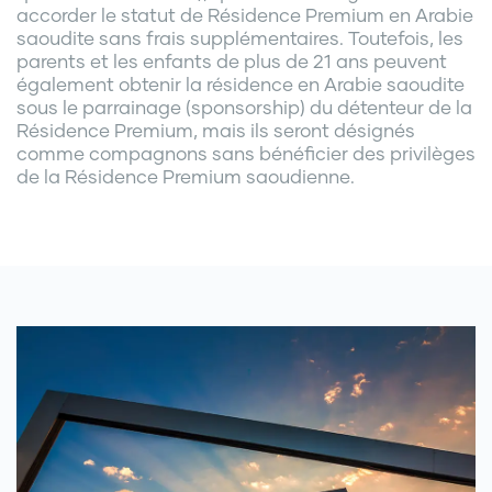
accorder le statut de Résidence Premium en Arabie
saoudite sans frais supplémentaires. Toutefois, les
parents et les enfants de plus de 21 ans peuvent
également obtenir la résidence en Arabie saoudite
sous le parrainage (sponsorship) du détenteur de la
Résidence Premium, mais ils seront désignés
comme compagnons sans bénéficier des privilèges
de la Résidence Premium saoudienne.