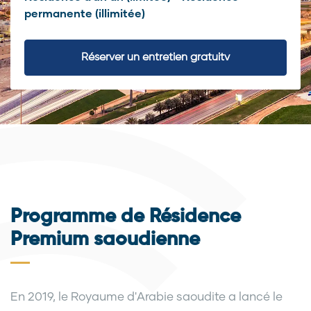
permanente (illimitée)
Réserver un entretien gratuitv
Programme de Résidence
Premium saoudienne
En 2019, le Royaume d'Arabie saoudite a lancé le