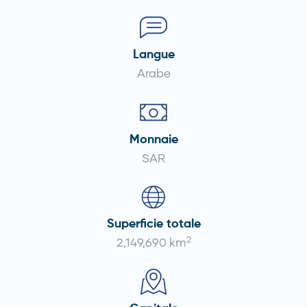
Langue
Arabe
Monnaie
SAR
Superficie totale
2
2,149,690 km