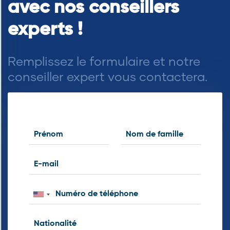
avec nos conseillers
experts !
Remplissez le formulaire et notre
conseiller expert vous contactera.