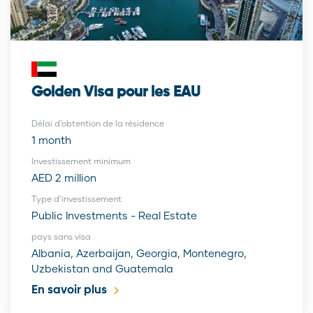
Golden Visa pour les EAU
Délai d’obtention de la résidence
1 month
Investissement minimum
AED 2 million
Type d’investissement
Public Investments - Real Estate
pays sans visa
Albania, Azerbaijan, Georgia, Montenegro,
Uzbekistan and Guatemala
En savoir plus