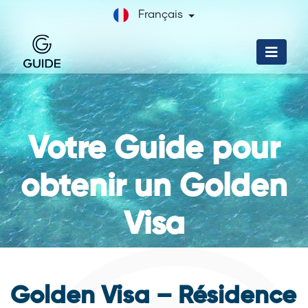
Français
Votre Guide pour
obtenir un Golden
Visa
Golden Visa – Résidence