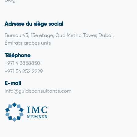
Adresse du siège social
Bureau 43, 13e étage, Oud Metha Tower, Dubaï,
Émirats arabes unis
Téléphone
+971 4 3858850
+971 54 252 2229
E-mail
info@guideconsultants.com