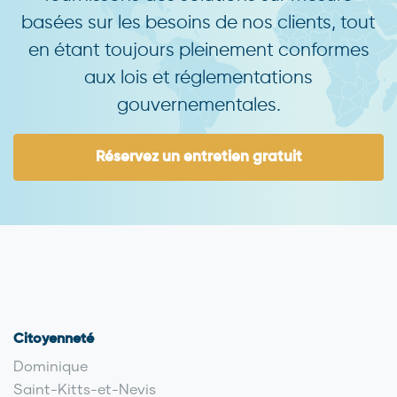
basées sur les besoins de nos clients, tout
en étant toujours pleinement conformes
aux lois et réglementations
gouvernementales.
Réservez un entretien gratuit
Citoyenneté
Dominique
Saint-Kitts-et-Nevis