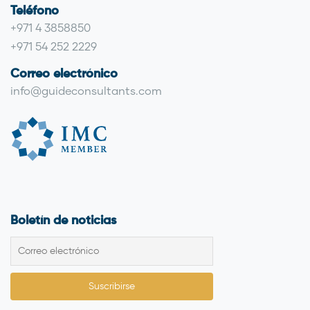
Teléfono
+971 4 3858850
+971 54 252 2229
Correo electrónico
info@guideconsultants.com
Boletín de noticias