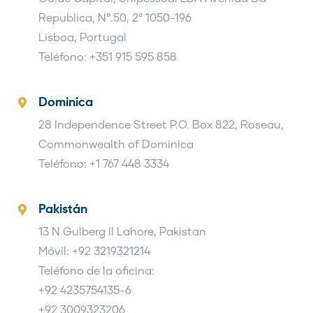
Republica, N°.50, 2° 1050-196
Lisboa, Portugal
Teléfono: +351 915 595 858
Dominica
28 Independence Street P.O. Box 822, Roseau,
Commonwealth of Dominica
Teléfono: +1 767 448 3334
Pakistán
13 N Gulberg II Lahore, Pakistan
Móvil: +92 3219321214
Teléfono de la oficina:
+92 4235754135-6
+92 3009323206