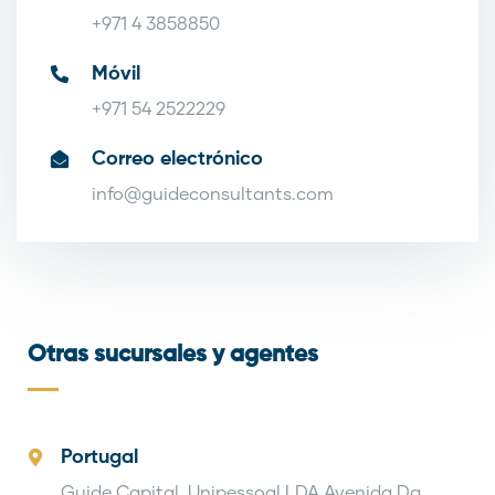
+971 4 3858850
Móvil
+971 54 2522229
Correo electrónico
info@guideconsultants.com
Otras sucursales y agentes
Portugal
Guide Capital, Unipessoal LDA Avenida Da