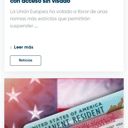
con acceso sin visado
La Unión Europea ha votado a favor de unas
normas más estrictas que permitirán
suspender
...
Leer más
Noticias