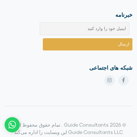
خبرنامه
شبکه های اجتماعی
© 2026 Guide Consultants . تمام حقوق محفوظ است
Guide Consultants LLC این وبسایت را اداره می‌کند