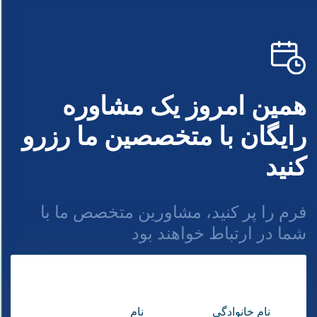
همین امروز یک مشاوره
رایگان با متخصصین ما رزرو
کنید
فرم را پر کنید، مشاورین متخصص ما با
شما در ارتباط خواهند بود