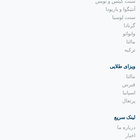
سنت کیتس و نویس
آنتیگوا و باربودا
سنت لوسیا
گرنادا
وانواتو
مالتا
ترکیه
ویزای طلایی
مالتا
قبرس
اسپانیا
پرتغال
لینک سریع
درباره ما
اخبار