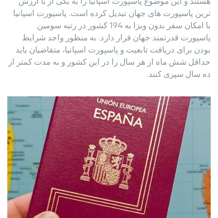
هستند و این موضوع پاسپورت اسپانیا را به یکی از با ارزش
ترین پاسپورت های جهان تبدیل کرده است. پاسپورت اسپانیا
با امکان سفر بدون ویزا به 194 کشور در رتبه سومین
پاسپورت قدرتمند جهان قرار دارد. به منظور واجد شرایط
بودن برای دریافت تابعیت و پاسپورت اسپانیا، متقاضیان باید
حداقل شش ماه از هر سال را در این کشور و به مدت کمتر از
ده سال سپری کنند.