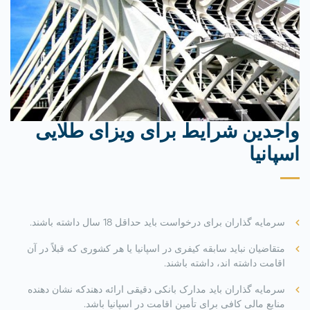
واجدین شرایط برای ویزای طلایی
اسپانیا
سرمایه گذاران برای درخواست باید حداقل 18 سال داشته باشند.
متقاضیان نباید سابقه کیفری در اسپانیا یا هر کشوری که قبلاً در آن
اقامت داشته اند، داشته باشند.
سرمایه گذاران باید مدارک بانکی دقیقی ارائه دهندکه نشان دهنده
منابع مالی کافی برای تأمین اقامت در اسپانیا باشد.