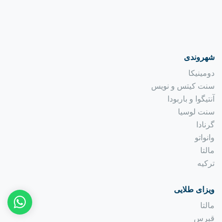
شهروندی
دومینیکا
سنت کیتس و نویس
آنتیگوا و باربودا
سنت لوسیا
گرنادا
وانواتو
مالتا
ترکیه
ویزای طلایی
مالتا
قبرس