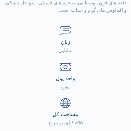
قلعه های قرون وسطایی، صخره های فسیلی، سواحل باشکوه
و اقیانوس های گرم و جذاب است.
زبان
مالتایی
واحد پول
یورو
مساحت کل
316 کیلومتر مربع