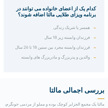
کدام یک از اعضای خانواده می توانند در
برنامه ویزای طلایی مالتا اضافه شوند؟
همسر یا شریک زندگی
فرزندان وابسته زیر 18 سال
فرزندان وابسته مجرد بین سنین 18 تا 26 سال
والدین و پدربزرگ و مادربزرگ های وابسته
بررسی اجمالی مالتا
مالتا یک مجمع الجزایر کوچک بوده و مملو از مردمی خونگرم،