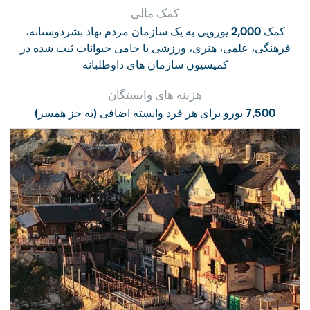
کمک مالی
کمک 2,000 یورویی به یک سازمان مردم نهاد بشردوستانه،
فرهنگی، علمی، هنری، ورزشی یا حامی حیوانات ثبت شده در
کمیسیون سازمان های داوطلبانه
هزینه های وابستگان
7,500 یورو برای هر فرد وابسته اضافی (به جز همسر)