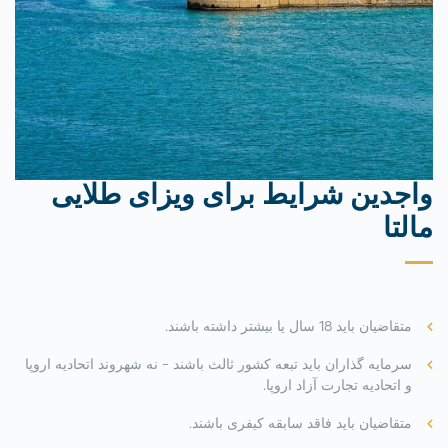
واجدین شرایط برای ویزای طلایی
مالتا
متقاضیان باید 18 سال یا بیشتر داشته باشند.
سرمایه گذاران باید تبعه کشور ثالث باشند - نه شهروند اتحادیه اروپا
و اتحادیه تجارت آزاد اروپا.
متقاضیان باید فاقد سابقه کیفری باشند.