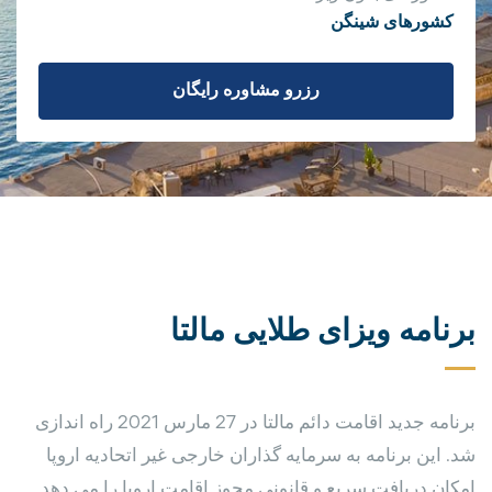
کشورهای شینگن
رزرو مشاوره رایگان
برنامه ویزای طلایی مالتا
برنامه جدید اقامت دائم مالتا در 27 مارس 2021 راه اندازی
شد. این برنامه به سرمایه گذاران خارجی غیر اتحادیه اروپا
امکان دریافت سریع و قانونی مجوز اقامت اروپا را می دهد.