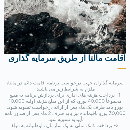
اقامت مالتا از طریق سرمایه گذاری
سرمایه گذاران جهت درخواست برنامه اقامت دائم در مالتا،
ملزم به شرایط زیر می باشند:
1- پرداخت هزینه های اداری برای پردازش برنامه به مبلغ
مجموعاً 40,000 یورو، که از این مبلغ هزینه اولیه 10,000
یورو باید ظرف یک ماه پس از ارائه درخواست تسویه شود.
30,000 یورو باقیمانده نیز باید ظرف 2 ماه پس از صدور نامه
تأییدیه تسویه شود.
2- پرداخت کمک مالی به یک سازمان داوطلبانه به مبلغ