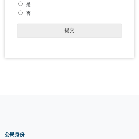
是
否
提交
公民身份