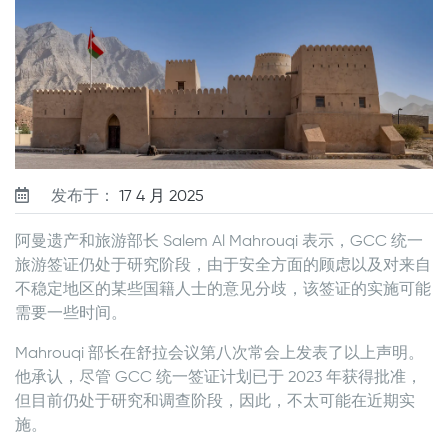
发布于：
17 4 月 2025
阿曼遗产和旅游部长 Salem Al Mahrouqi 表示，GCC 统一
旅游签证仍处于研究阶段，由于安全方面的顾虑以及对来自
不稳定地区的某些国籍人士的意见分歧，该签证的实施可能
需要一些时间。
Mahrouqi 部长在舒拉会议第八次常会上发表了以上声明。
他承认，尽管 GCC 统一签证计划已于 2023 年获得批准，
但目前仍处于研究和调查阶段，因此，不太可能在近期实
施。