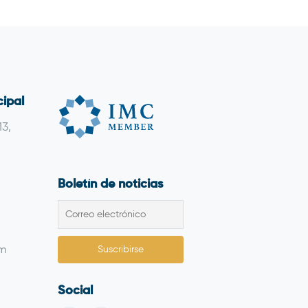
cipal
13,
Boletín de noticias
om
Social