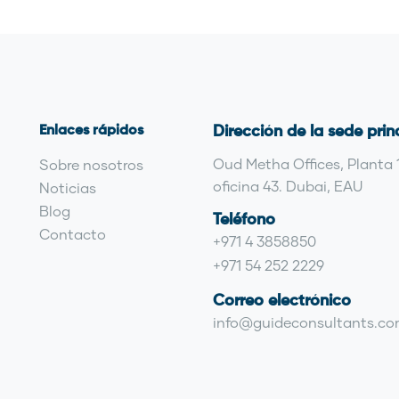
Enlaces rápidos
Dirección de la sede prin
Oud Metha Offices, Planta 
Sobre nosotros
oficina 43. Dubai, EAU
Noticias
Blog
Teléfono
Contacto
+971 4 3858850
+971 54 252 2229
Correo electrónico
info@guideconsultants.c