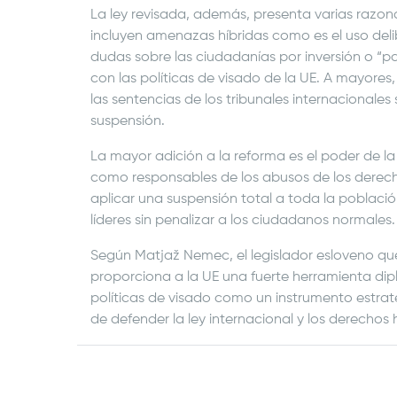
La ley revisada, además, presenta varias razo
incluyen amenazas híbridas como es el uso deli
dudas sobre las ciudadanías por inversión o “pa
con las políticas de visado de la UE. A mayores, 
las sentencias de los tribunales internacionales
suspensión.
La mayor adición a la reforma es el poder de l
como responsables de los abusos de los derecho
aplicar una suspensión total a toda la poblaci
líderes sin penalizar a los ciudadanos normales.
Según Matjaž Nemec, el legislador esloveno que
proporciona a la UE una fuerte herramienta dip
políticas de visado como un instrumento estrat
de defender la ley internacional y los derecho