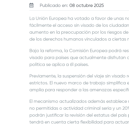
Publicado en:
08 octubre 2025
La Unión Europea ha votado a favor de unas n
fácilmente el acceso sin visado de los ciudadan
aumento en la preocupación por los riesgos de s
de los derechos humanos vinculados a ciertas 
Bajo la reforma, la Comisión Europea podrá re
visado para países que actualmente disfrutan 
política se aplica a 61 países.
Previamente, la suspensión del viaje sin visad
estrictos. El nuevo marco de trabajo simplifica
amplia para responder a las amenazas específica
El mecanismo actualizados además establece re
no permitidas o actividad criminal seria y un 
podrán justificar la revisión del estatus del pa
tendrá en cuenta cierta flexibilidad para actuar