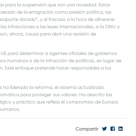
nas para la suspensión que son una novedad. Estas
berado de la emigración como presión política, las
saporte dorado”, y el fracaso a la hora de alinearse
las infracciones a las leyes internacionales, a la ONU o
 son, ahora, causa para abrir una revisión de
a UE para determinar a agentes oficiales de gobiernos
s humanos o de la infracción de políticas, en lugar de
ón. Este enfoque pretende hacer responsables a los
 ha liderado la reforma, el sistema actualizado
lomática para proteger sus valores. Ha descrito las
égico y práctico que refleja el compromiso de Europa
s humanos.
Compartir