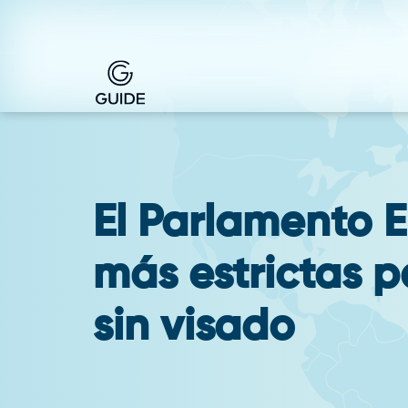
El Parlamento 
más estrictas p
sin visado