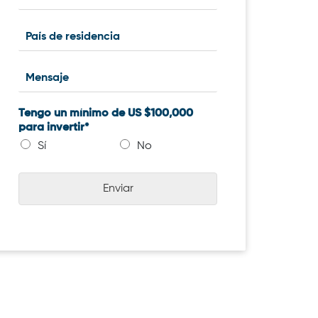
Tengo un mínimo de US $100,000
para invertir*
Sí
No
Enviar