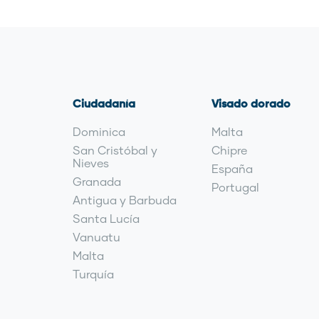
Ciudadanía
Visado dorado
Dominica
Malta
San Cristóbal y
Chipre
Nieves
España
Granada
Portugal
Antigua y Barbuda
Santa Lucía
Vanuatu
Malta
Turquía