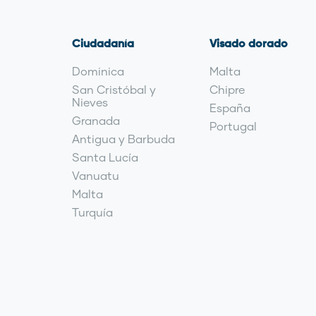
Ciudadanía
Visado dorado
Dominica
Malta
San Cristóbal y
Chipre
Nieves
España
Granada
Portugal
Antigua y Barbuda
Santa Lucía
Vanuatu
Malta
Turquía