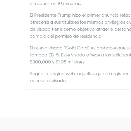
introducir en 10 minutos.
El Presidente Trump hizo el primer anuncio rel
ofrecería a sus titulares los mismos privilegios 
de visado tiene como objetivo atraer a personas
cambio del permiso de residencia.
El nuevo visado “Gold Card” es probable que su
llamado EB-5. Este visado ofrece a los solicita
$800,000 y $1.05 millones.
Según la página web, aquellos que se registre
acceso al visado.