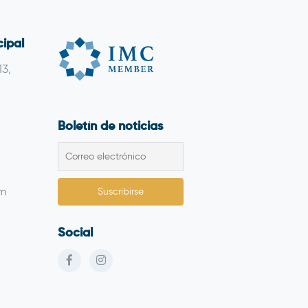
cipal
13,
Boletín de noticias
om
Social