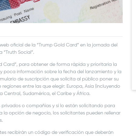
web oficial de la “Trump Gold Card” en la jornada del
 “Truth Social”.
ld Card”, para obtener de forma rápida y prioritaria la
 poca información sobre la fecha del lanzamiento y la
mulario de suscripción que solicita al público poner su
regiones entre las que elegir: Europa, Asia (incluyendo
 Central, Sudamérica, el Caribe y África.
s privados o compañías y si lo están solicitando para
 la opción de negocio, los solicitantes pueden rellenar
s.
ntes recibirán un código de verificación que deberán