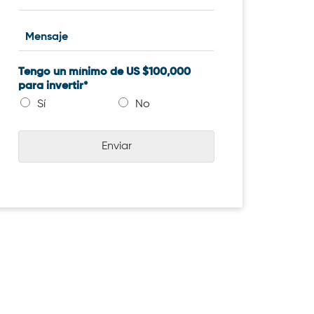
Tengo un mínimo de US $100,000
para invertir*
Sí
No
Enviar