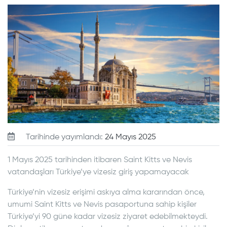
Tarihinde yayımlandı:
24 Mayıs 2025
1 Mayıs 2025 tarihinden itibaren Saint Kitts ve Nevis
vatandaşları Türkiye’ye vizesiz giriş yapamayacak
Türkiye’nin vizesiz erişimi askıya alma kararından önce,
umumi Saint Kitts ve Nevis pasaportuna sahip kişiler
Türkiye’yi 90 güne kadar vizesiz ziyaret edebilmekteydi.