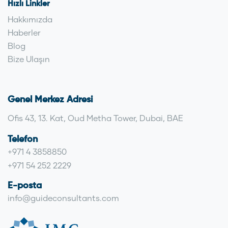
Hızlı Linkler
Hakkımızda
Haberler
Blog
Bize Ulaşın
Genel Merkez Adresi
Ofis 43, 13. Kat, Oud Metha Tower, Dubai, BAE
Telefon
+971 4 3858850
+971 54 252 2229
E-posta
info@guideconsultants.com