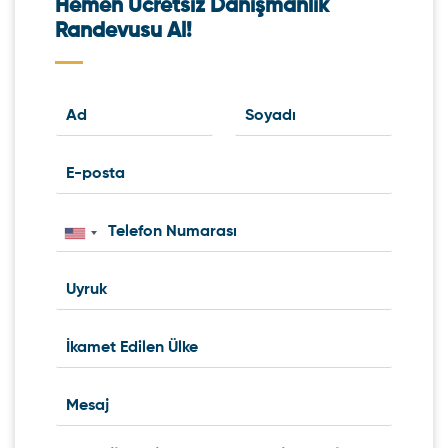
Hemen Ücretsiz Danışmanlık
Randevusu Al!