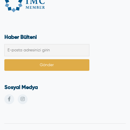
Haber Bülteni
Sosyal Medya