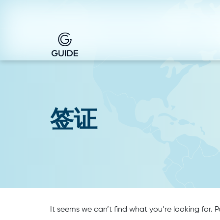
签证
It seems we can’t find what you’re looking for. 