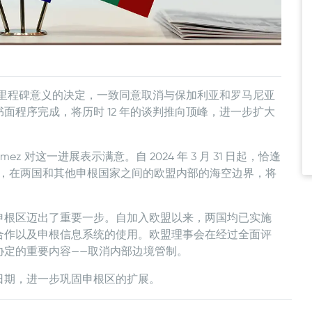
一项具有里程碑意义的决定，一致同意取消与保加利亚和罗马尼亚
面程序完成，将历时 12 年的谈判推向顶峰，进一步扩大
 Gómez 对这一进展表示满意。自 2024 年 3 月 31 日起，恰逢
调整，在两国和其他申根国家之间的欧盟内部的海空边界，将
申根区迈出了重要一步。自加入欧盟以来，两国均已实施
合作以及申根信息系统的使用。欧盟理事会在经过全面评
协定的重要内容——取消内部边境管制。
日期，进一步巩固申根区的扩展。