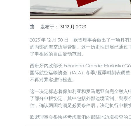
发布于：
31 12 月 2023
2023 年 12 月 30 日，欧盟理事会做出了
的内部的海空边境管制。这一历史性进展已通过书
了申根区的自由流动范围。
西班牙内政部长 Fernando Grande-Marlaska
国际航空运输协会（IATA）冬季/夏季时刻表
不再对乘客进行检查。
这一决定标志着保加利亚和罗马尼亚向完全融入
了部分申根协定，其中包括外部边境管制、警察
估，确认两国均满足必要条件后，决定执行申根
欧盟理事会很快将考虑取消内部陆地边境检查的