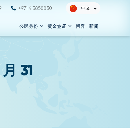
中文
9
+971 4 3858850
公民身份
黄金签证
博客
新闻
月 31