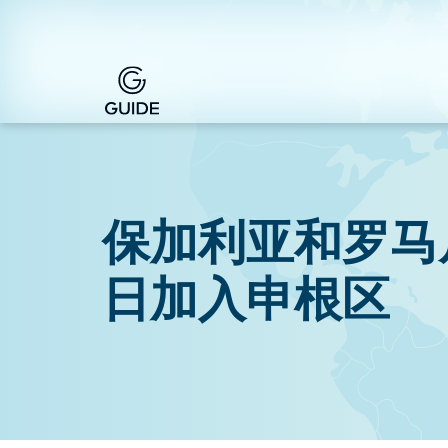
保加利亚和罗马尼亚
日加入申根区