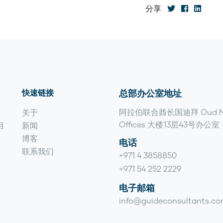
分享
快速链接
总部办公室地址
阿拉伯联合酋长国迪拜 Oud M
关于
Offices 大楼13层43号办公室
目
新闻
博客
电话
联系我们
+971 4 3858850
+971 54 252 2229
电子邮箱
info@guideconsultants.c